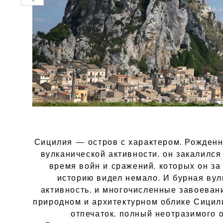
Сицилия — остров с характером. Рожденн
вулканической активности, он закалился
время войн и сражений, которых он за
историю видел немало. И бурная вул
активность, и многочисленные завоеван
природном и архитектурном облике Сицил
отпечаток, полный неотразимого 