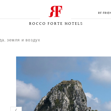
RF FRIE
ROCCO FORTE HOTELS
да, земля и воздух