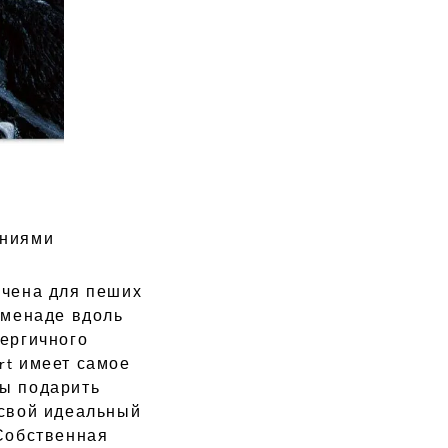
ениями
ачена для пеших
оменаде вдоль
ергичного
rt имеет самое
бы подарить
 свой идеальный
 Собственная