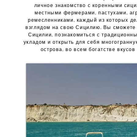
личное знакомство с коренными сиц
местными фермерами, пастухами, аг
ремесленниками, каждый из которых д
взглядом на свою Сицилию. Вы сможете
Сицилии, познакомиться с традиционн
укладом и открыть для себя многогранну
острова, во всем богатстве вкусов 