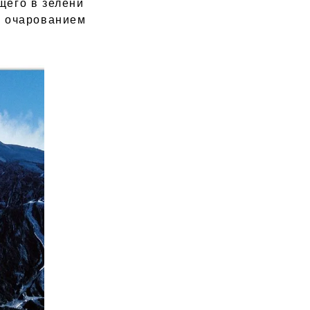
щего в зелени
о очарованием