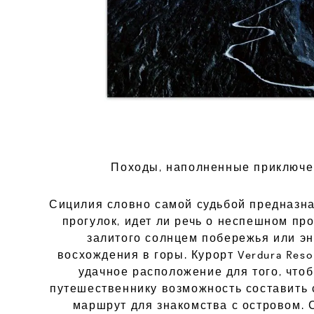
П
оходы, наполненные приключ
Сицилия словно самой судьбой предназн
прогулок, идет ли речь о неспешном пр
залитого солнцем побережья или эн
восхождения в горы. Курорт Verdura Reso
удачное расположение для того, что
путешественнику возможность составить
маршрут для знакомства с островом.