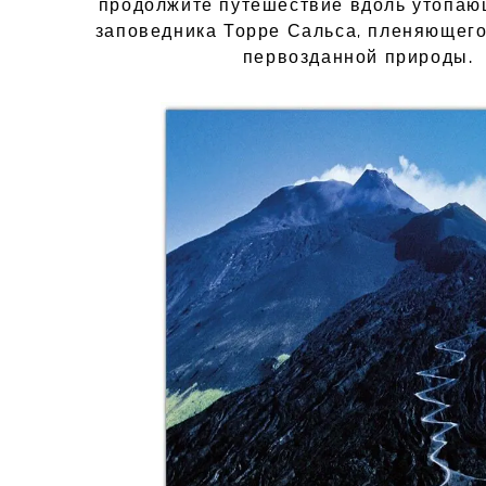
продолжите путешествие вдоль утопаю
заповедника Торре Сальса, пленяющег
первозданной природы.