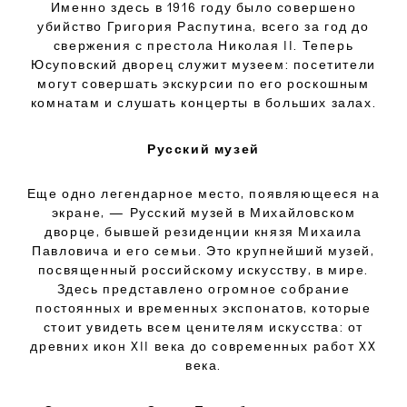
Именно здесь в 1916 году было совершено
убийство Григория Распутина, всего за год до
свержения с престола Николая II. Теперь
Юсуповский дворец служит музеем: посетители
могут совершать экскурсии по его роскошным
комнатам и слушать концерты в больших залах.
Русский музей
Еще одно легендарное место, появляющееся на
экране, — Русский музей в Михайловском
дворце, бывшей резиденции князя Михаила
Павловича и его семьи. Это крупнейший музей,
посвященный российскому искусству, в мире.
Здесь представлено огромное собрание
постоянных и временных экспонатов, которые
стоит увидеть всем ценителям искусства: от
древних икон XII века до современных работ XX
века.