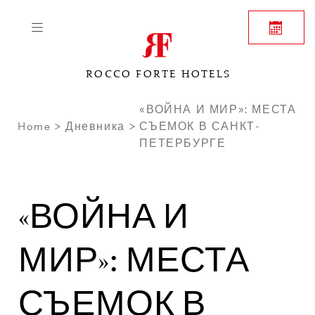
ROCCO FORTE HOTELS
«ВОЙНА И МИР»: МЕСТА
Home
Дневника
СЪЕМОК В САНКТ-
ПЕТЕРБУРГЕ
«ВОЙНА И
МИР»: МЕСТА
СЪЕМОК В