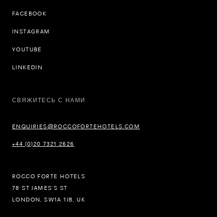
FACEBOOK
INSTAGRAM
YOUTUBE
LINKEDIN
СВЯЖИТЕСЬ С НАМИ
ENQUIRIES@ROCCOFORTEHOTELS.COM
+44 (0)20 7321 2626
ROCCO FORTE HOTELS
78 ST JAMES’S ST
LONDON, SW1A 1JB, UK