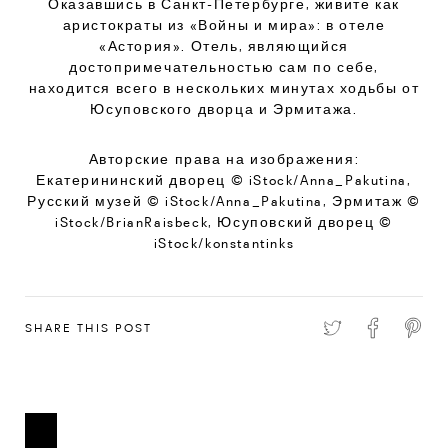
Оказавшись в Санкт-Петербурге, живите как
аристократы из «Войны и мира»: в отеле
«Астория». Отель, являющийся
достопримечательностью сам по себе,
находится всего в нескольких минутах ходьбы от
Юсуповского дворца и Эрмитажа.
Авторские права на изображения:
Екатерининский дворец © iStock/Anna_Pakutina,
Русский музей © iStock/Anna_Pakutina, Эрмитаж ©
iStock/BrianRaisbeck, Юсуповский дворец ©
iStock/konstantinks
SHARE THIS POST