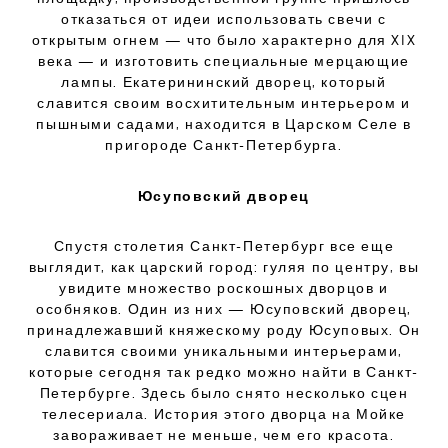
отказаться от идеи использовать свечи с
открытым огнем — что было характерно для XIX
века — и изготовить специальные мерцающие
лампы. Екатерининский дворец, который
славится своим восхитительным интерьером и
пышными садами, находится в Царском Селе в
пригороде Санкт-Петербурга.
Юсуповский дворец
Спустя столетия Санкт-Петербург все еще
выглядит, как царский город: гуляя по центру, вы
увидите множество роскошных дворцов и
особняков. Один из них — Юсуповский дворец,
принадлежавший княжескому роду Юсуповых. Он
славится своими уникальными интерьерами,
которые сегодня так редко можно найти в Санкт-
Петербурге. Здесь было снято несколько сцен
телесериала. История этого дворца на Мойке
завораживает не меньше, чем его красота.