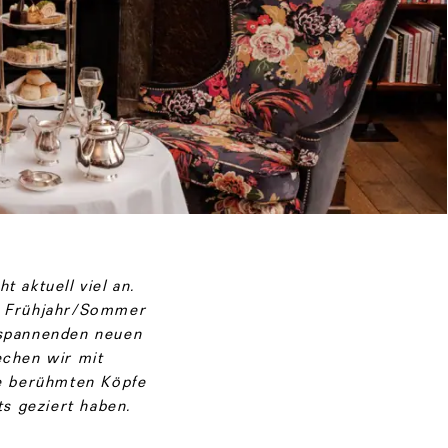
 aktuell viel an.
ür Frühjahr/Sommer
 spannenden neuen
chen wir mit
e berühmten Köpfe
ts geziert haben.