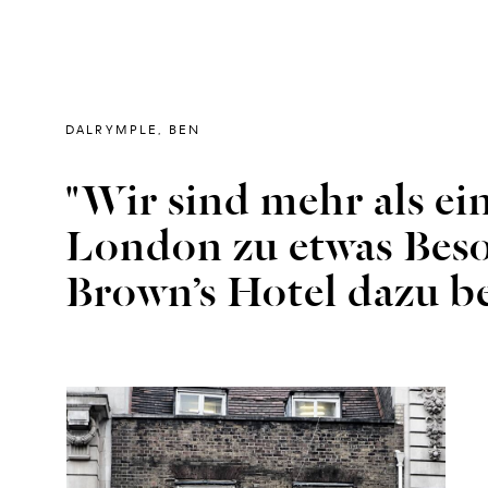
DALRYMPLE, BEN
"Wir sind mehr als e
London zu etwas Beso
Brown’s Hotel dazu be