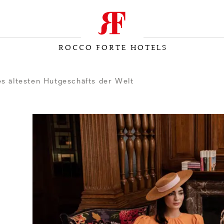
ROCCO FORTE HOTELS
s ältesten Hutgeschäfts der Welt