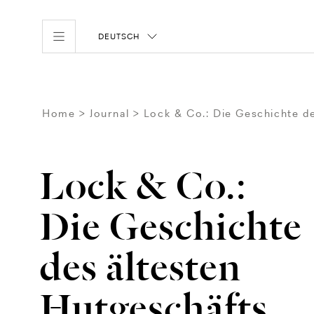
DEUTSCH
Home
Journal
Lock & Co.: Die Geschichte de
Lock & Co.:
Die Geschichte
des ältesten
Hutgeschäfts