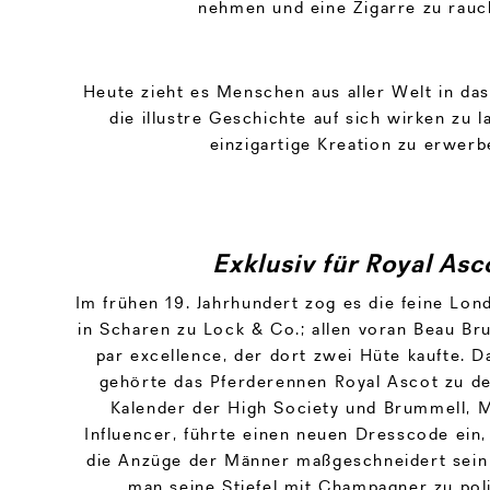
nehmen und eine Zigarre zu rauc
Heute zieht es Menschen aus aller Welt in da
die illustre Geschichte auf sich wirken zu 
einzigartige Kreation zu erwerb
Exklusiv für Royal Asc
Im frühen 19. Jahrhundert zog es die feine Lon
in Scharen zu Lock & Co.; allen voran Beau B
par excellence, der dort zwei Hüte kaufte. 
gehörte das Pferderennen Royal Ascot zu de
Kalender der High Society und Brummell, M
Influencer, führte einen neuen Dresscode ein,
die Anzüge der Männer maßgeschneidert sein 
man seine Stiefel mit Champagner zu pol