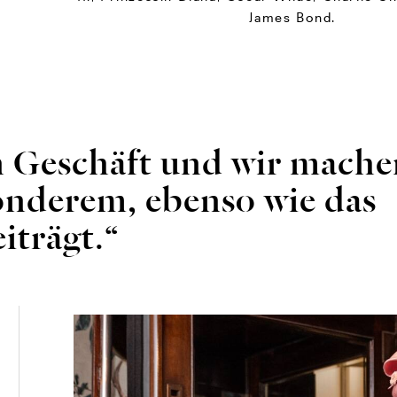
James Bond.
in Geschäft und wir mach
nderem, ebenso wie das
iträgt.“