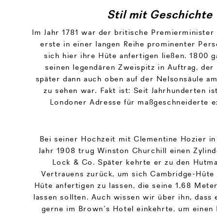
Stil mit Geschichte
Im Jahr 1781 war der britische Premierminister
erste in einer langen Reihe prominenter Persö
sich hier ihre Hüte anfertigen ließen. 1800 
seinen legendären Zweispitz in Auftrag, der
später dann auch oben auf der Nelsonsäule am
zu sehen war. Fakt ist: Seit Jahrhunderten 
Londoner Adresse für maßgeschneiderte ex
Bei seiner Hochzeit mit Clementine Hozier i
Jahr 1908 trug Winston Churchill einen Zylin
Lock & Co. Später kehrte er zu den Hutm
Vertrauens zurück, um sich Cambridge-Hüt
Hüte anfertigen zu lassen, die seine 1,68 Met
lassen sollten. Auch wissen wir über ihn, dass 
gerne im Brown’s Hotel einkehrte, um einen 