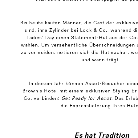
Bis heute kaufen Männer, die Gast der exklusiv
sind, ihre Zylinder bei Lock & Co., während 
Ladies’ Day einen Statement-Hut aus der Cou
wählen. Um versehentliche Überschneidungen
zu vermeiden, notieren sich die Hutmacher, w
und wann trägt.
In diesem Jahr können Ascot-Besucher eine
Brown’s Hotel mit einem exklusiven Styling-Er
Co. verbinden:
Get Ready for Ascot
. Das Erle
die Expresslieferung Ihres Hute
Es hat Tradition