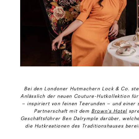
Bei den Londoner Hutmachern Lock & Co. steht
Anlässlich der neuen Couture-Hutkollektion f
– inspiriert von feinen Teerunden – und einer
Partnerschaft mit dem
Brown’s Hotel
spre
Geschäftsführer Ben Dalrymple darüber, welch
die Hutkreationen des Traditionshauses berei