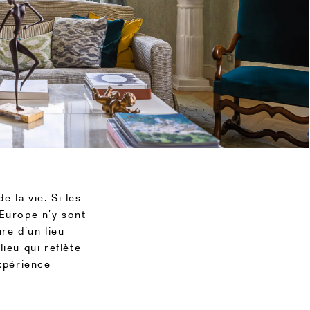
e la vie. Si les
’Europe n’y sont
ure d’un lieu
ieu qui reflète
expérience