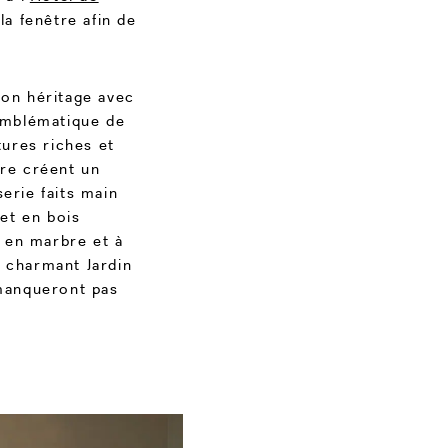
la fenêtre afin de
son héritage avec
 emblématique de
tures riches et
tre créent un
erie faits main
et en bois
 en marbre et à
e charmant Jardin
 manqueront pas