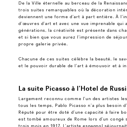
De la Ville éternelle au berceau de la Renaissa
trois suites remarquables où la décoration intér
deviennent une forme d’art à part entière. À l’i
d’œuvres d’art et avec une vue imprenable qui a
générations, la créativité est présente dans cha
et si bien que vous aurez l’impression de séjou
propre galerie privée.
Chacune de ces suites célèbre la beauté, le savo
et le pouvoir durable de l’art à émouvoir et à in
La suite Picasso à l’Hotel de Russ
Largement reconnu comme l’un des artistes les 
tous les temps, Pablo Picasso n’a plus besoin d
Réputé pour être doté d’une capacité à faire bo
est tombé amoureux de Rome lors d’un congé 
trois mois en 1917. L’artiste espagnol séjournait 