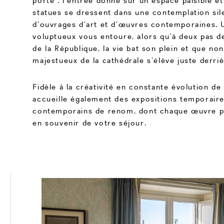
porte : l’entrée donne sur un espace paisible e
statues se dressent dans une contemplation sil
d’ouvrages d’art et d’œuvres contemporaines.
voluptueux vous entoure, alors qu’à deux pas de 
de la République, la vie bat son plein et que non
majestueux de la cathédrale s’élève juste derriè
Fidèle à la créativité en constante évolution de 
accueille également des expositions temporaire
contemporains de renom, dont chaque œuvre p
en souvenir de votre séjour.