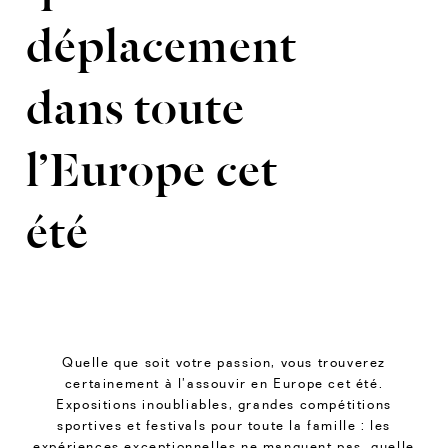
déplacement
dans toute
l’Europe cet
été
Quelle que soit votre passion, vous trouverez
certainement à l’assouvir en Europe cet été.
Expositions inoubliables, grandes compétitions
sportives et festivals pour toute la famille : les
expériences exceptionnelles ne manquent pas, quelle