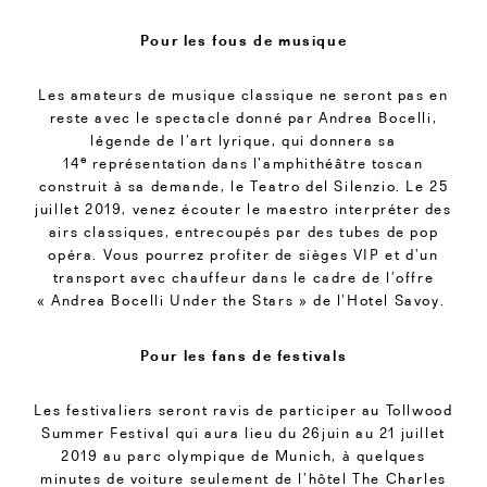
Pour les fous de musique
Les amateurs de musique classique ne seront pas en
reste avec le spectacle donné par Andrea Bocelli,
légende de l’art lyrique, qui donnera sa
e
14
représentation dans l’amphithéâtre toscan
construit à sa demande, le Teatro del Silenzio. Le 25
juillet 2019, venez écouter le maestro interpréter des
airs classiques, entrecoupés par des tubes de pop
opéra. Vous pourrez profiter de sièges VIP et d’un
transport avec chauffeur dans le cadre de l’offre
« Andrea Bocelli Under the Stars » de l’Hotel Savoy.
Pour les fans de festivals
Les festivaliers seront ravis de participer au Tollwood
Summer Festival qui aura lieu du 26juin au 21 juillet
2019 au parc olympique de Munich, à quelques
minutes de voiture seulement de l’hôtel The Charles