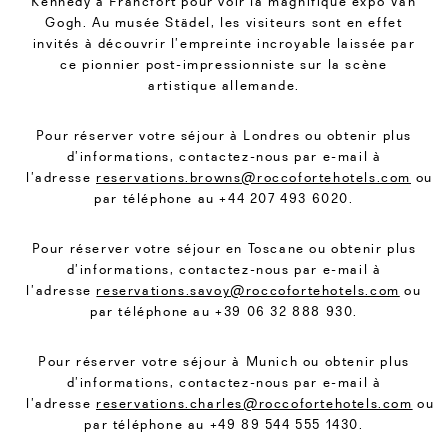
Kennedy à Francfort pour voir la magnifique expo Van
Gogh. Au musée Städel, les visiteurs sont en effet
invités à découvrir l’empreinte incroyable laissée par
ce pionnier post-impressionniste sur la scène
artistique allemande.
Pour réserver votre séjour à Londres ou obtenir plus
d’informations, contactez-nous par e-mail à
l’adresse
reservations.browns@roccofortehotels.com
ou
par téléphone au +44 207 493 6020.
Pour réserver votre séjour en Toscane ou obtenir plus
d’informations, contactez-nous par e-mail à
l’adresse
reservations.savoy@roccofortehotels.com
ou
par téléphone au +39 06 32 888 930.
Pour réserver votre séjour à Munich ou obtenir plus
d’informations, contactez-nous par e-mail à
l’adresse
reservations.charles@roccofortehotels.com
ou
par téléphone au +49 89 544 555 1430.