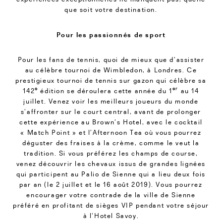
que soit votre destination.
Pour les passionnés de sport
Pour les fans de tennis, quoi de mieux que d’assister
au célèbre tournoi de Wimbledon, à Londres. Ce
prestigieux tournoi de tennis sur gazon qui célèbre sa
e
er
142
édition se déroulera cette année du 1
au 14
juillet. Venez voir les meilleurs joueurs du monde
s’affronter sur le court central, avant de prolonger
cette expérience au Brown’s Hotel, avec le cocktail
« Match Point » et l’Afternoon Tea où vous pourrez
déguster des fraises à la crème, comme le veut la
tradition. Si vous préférez les champs de course,
venez découvrir les chevaux issus de grandes lignées
qui participent au Palio de Sienne qui a lieu deux fois
par an (le 2 juillet et le 16 août 2019). Vous pourrez
encourager votre contrade de la ville de Sienne
préféré en profitant de sièges VIP pendant votre séjour
à l’Hotel Savoy.