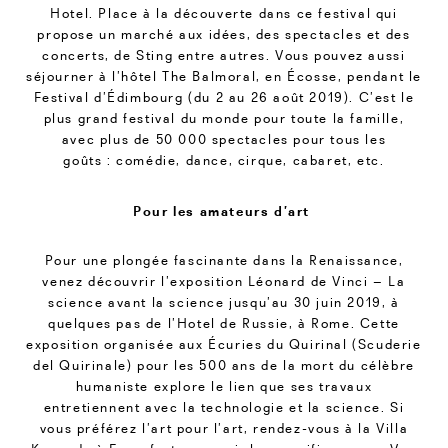
Hotel. Place à la découverte dans ce festival qui
propose un marché aux idées, des spectacles et des
concerts, de Sting entre autres. Vous pouvez aussi
séjourner à l’hôtel The Balmoral, en Écosse, pendant le
Festival d’Édimbourg (du 2 au 26 août 2019). C’est le
plus grand festival du monde pour toute la famille,
avec plus de 50 000 spectacles pour tous les
goûts : comédie, dance, cirque, cabaret, etc.
Pour les amateurs d’art
Pour une plongée fascinante dans la Renaissance,
venez découvrir l’exposition Léonard de Vinci – La
science avant la science jusqu’au 30 juin 2019, à
quelques pas de l’Hotel de Russie, à Rome. Cette
exposition organisée aux Écuries du Quirinal (Scuderie
del Quirinale) pour les 500 ans de la mort du célèbre
humaniste explore le lien que ses travaux
entretiennent avec la technologie et la science. Si
vous préférez l’art pour l’art, rendez-vous à la Villa