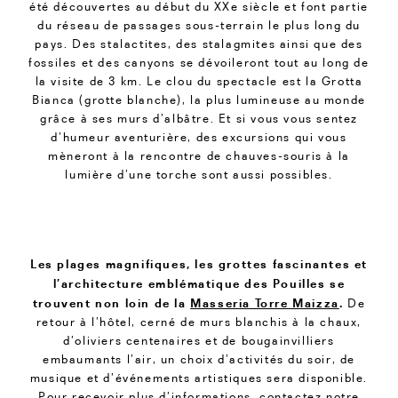
été découvertes au début du XXe siècle et font partie
du réseau de passages sous-terrain le plus long du
pays. Des stalactites, des stalagmites ainsi que des
fossiles et des canyons se dévoileront tout au long de
la visite de 3 km. Le clou du spectacle est la Grotta
Bianca (grotte blanche), la plus lumineuse au monde
grâce à ses murs d’albâtre. Et si vous vous sentez
d’humeur aventurière, des excursions qui vous
mèneront à la rencontre de chauves-souris à la
lumière d’une torche sont aussi possibles.
Les plages magnifiques, les grottes fascinantes et
l’architecture emblématique des Pouilles se
trouvent non loin de la
Masseria Torre Maizza
.
De
retour à l’hôtel, cerné de murs blanchis à la chaux,
d’oliviers centenaires et de bougainvilliers
embaumants l’air, un choix d’activités du soir, de
musique et d’événements artistiques sera disponible.
Pour recevoir plus d’informations, contactez notre