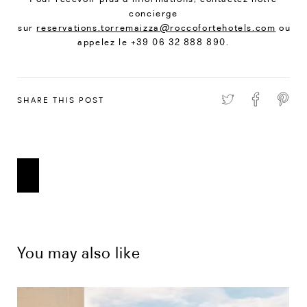
concierge
sur
reservations.torremaizza@roccofortehotels.com
ou
appelez le +39 06 32 888 890.
SHARE THIS POST
You may also like