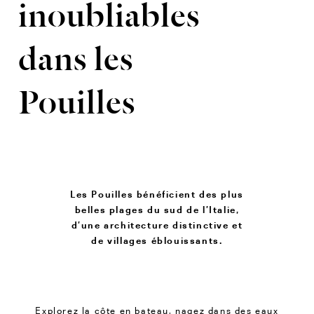
inoubliables
dans les
Pouilles
Les Pouilles bénéficient des plus
belles plages du sud de l’Italie,
d’une architecture distinctive et
de villages éblouissants.
Explorez la côte en bateau, nagez dans des eaux