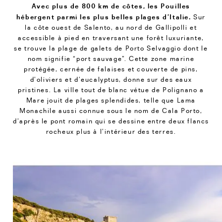
Avec plus de 800 km de côtes, les Pouilles
hébergent parmi les plus belles plages d’Italie.
Sur
la côte ouest de Salento, au nord de Gallipolli et
accessible à pied en traversant une forêt luxuriante,
se trouve la plage de galets de Porto Selvaggio dont le
nom signifie “port sauvage”. Cette zone marine
protégée, cernée de falaises et couverte de pins,
d’oliviers et d’eucalyptus, donne sur des eaux
pristines. La ville tout de blanc vétue de Polignano a
Mare jouit de plages splendides, telle que Lama
Monachile aussi connue sous le nom de Cala Porto,
d’après le pont romain qui se dessine entre deux flancs
rocheux plus à l’intérieur des terres.