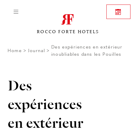
ROCCO FORTE HOTELS
Des expériences en extérieur
Home
Journal
inoubliables dans les Pouilles
Des
expériences
en extérieur