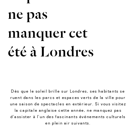
ne pas
manquer cet
été à Londres
Dès que le soleil brille sur Londres, ses habitants se
ruent dans les parcs et espaces verts de la ville pour
une saison de spectacles en extérieur. Si vous visitez
la capitale anglaise cette année, ne manquez pas
d’assister à l’un des fascinants événements culturels
en plein air suivants.