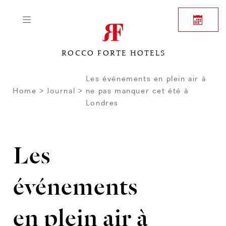
ROCCO FORTE HOTELS
Les événements en plein air à
Home
Journal
ne pas manquer cet été à
Londres
Les
événements
en plein air à