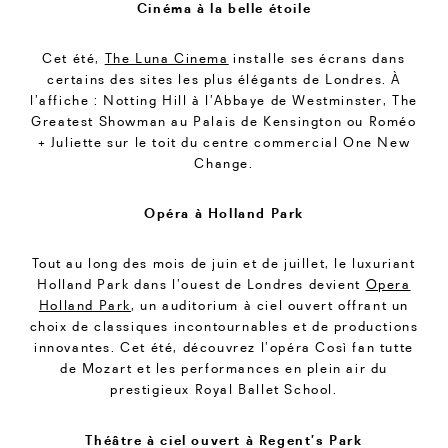
Cinéma à la belle étoile
Cet été,
The Luna Cinema
installe ses écrans dans
certains des sites les plus élégants de Londres. À
l’affiche : Notting Hill à l’Abbaye de Westminster, The
Greatest Showman au Palais de Kensington ou Roméo
+ Juliette sur le toit du centre commercial One New
Change.
Opéra à Holland Park
Tout au long des mois de juin et de juillet, le luxuriant
Holland Park dans l’ouest de Londres devient
Opera
Holland Park
, un auditorium à ciel ouvert offrant un
choix de classiques incontournables et de productions
innovantes. Cet été, découvrez l’opéra Così fan tutte
de Mozart et les performances en plein air du
prestigieux Royal Ballet School.
Théâtre à ciel ouvert à Regent’s Park