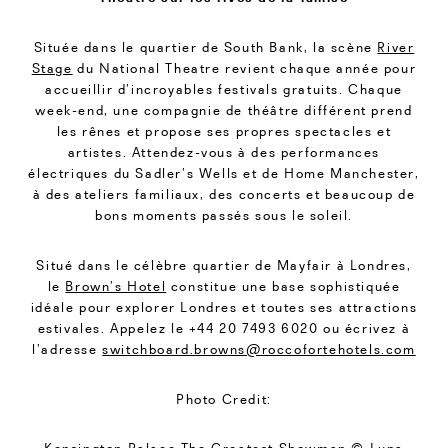
Située dans le quartier de South Bank, la scène
River
Stage
du National Theatre revient chaque année pour
accueillir d’incroyables festivals gratuits. Chaque
week-end, une compagnie de théâtre différent prend
les rênes et propose ses propres spectacles et
artistes. Attendez-vous à des performances
électriques du Sadler’s Wells et de Home Manchester,
à des ateliers familiaux, des concerts et beaucoup de
bons moments passés sous le soleil.
Situé dans le célèbre quartier de Mayfair à Londres,
le
Brown’s Hotel
constitue une base sophistiquée
idéale pour explorer Londres et toutes ses attractions
estivales. Appelez le +44 20 7493 6020 ou écrivez à
l’adresse
switchboard.browns@roccofortehotels.com
Photo Credit: