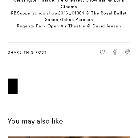
Kensington Palace The Greatest Showman © Luna
Cinema
RBSupperschoolshow2016_01361 © The Royal Ballet
School/Johan Persson
Regents Park Open Air Theatre © David Jensen
SHARE THIS POST
You may also like