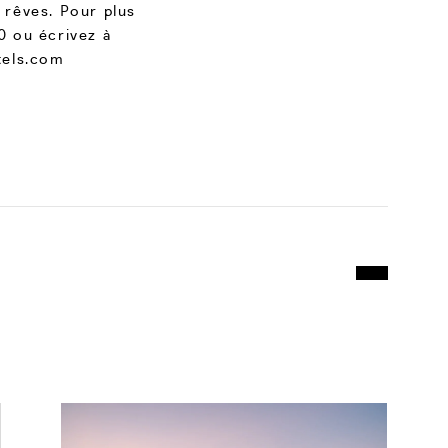
 rêves. Pour plus
0 ou écrivez à
tels.com