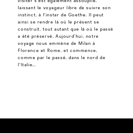
visiter s'est également assouplie,
laissant le voyageur libre de suivre son
instinct, à l'instar de Goethe. Il peut
ainsi se rendre là où le présent se
construit, tout autant que là où le passé
a été préservé. Aujourd’hui, notre
voyage nous emmène de Milan à
Florence et Rome, et commence,
comme par le passé, dans le nord de
l'Italie…