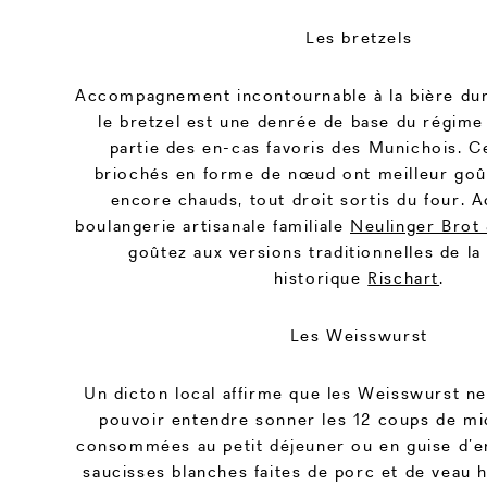
Les bretzels
Accompagnement incontournable à la bière dur
le bretzel est une denrée de base du régime 
partie des en-cas favoris des Munichois. Ce
briochés en forme de nœud ont meilleur goût
encore chauds, tout droit sortis du four. A
boulangerie artisanale familiale
Neulinger Brot 
goûtez aux versions traditionnelles de la
historique
Rischart
.
Les Weisswurst
Un dicton local affirme que les Weisswurst ne
pouvoir entendre sonner les 12 coups de mi
consommées au petit déjeuner ou en guise d’en
saucisses blanches faites de porc et de veau