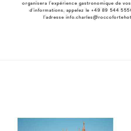
organisera l’expérience gastronomique de vos
d’informations, appelez le +49 89 544 555
l’adresse info.charles@roccoforteho