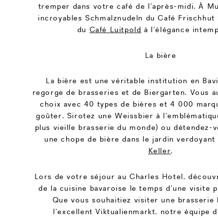
tremper dans votre café de l’après-midi. À M
incroyables Schmalznudeln du Café Frischhut
du
Café Luitpold
à l’élégance intemp
La bière
La bière est une véritable institution en Ba
regorge de brasseries et de Biergarten. Vous a
choix avec 40 types de bières et 4 000 marqu
goûter. Sirotez une Weissbier à l’emblématiq
plus vieille brasserie du monde) ou détendez-v
une chope de bière dans le jardin verdoyant 
Keller
.
Lors de votre séjour au Charles Hotel, découvr
de la cuisine bavaroise le temps d’une visite 
Que vous souhaitiez visiter une brasserie 
l’excellent Viktualienmarkt, notre équipe 