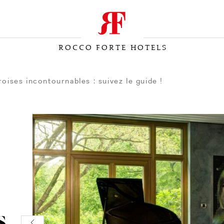
ROCCO FORTE HOTELS
roises incontournables : suivez le guide !
s