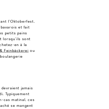
ant l’Oktoberfest,
bavarois et fait
s petits pains
 lorsqu’ils sont
chetez-en à la
& Feinbäckerei
ou
 boulangerie
 devraient jamais
di. Typiquement
-cas matinal, ces
 haché se mangent