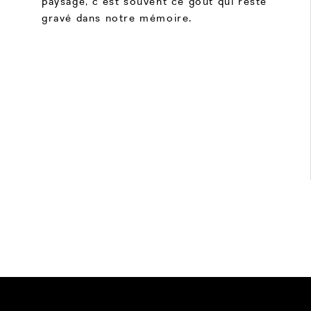
paysage, c’est souvent ce goût qui reste
gravé dans notre mémoire.