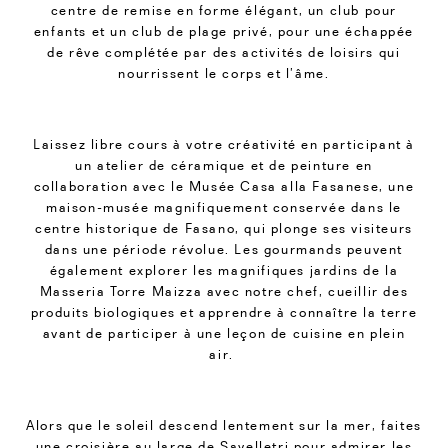
centre de remise en forme élégant, un club pour
enfants et un club de plage privé, pour une échappée
de rêve complétée par des activités de loisirs qui
nourrissent le corps et l’âme.
Laissez libre cours à votre créativité en participant à
un atelier de céramique et de peinture en
collaboration avec le Musée Casa alla Fasanese, une
maison-musée magnifiquement conservée dans le
centre historique de Fasano, qui plonge ses visiteurs
dans une période révolue. Les gourmands peuvent
également explorer les magnifiques jardins de la
Masseria Torre Maizza avec notre chef, cueillir des
produits biologiques et apprendre à connaître la terre
avant de participer à une leçon de cuisine en plein
air.
Alors que le soleil descend lentement sur la mer, faites
une croisière au large de Savelletri pour admirer les