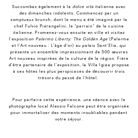
Succombez également à la
dolce vita
italienne avec
des dimanches indolents. Commencez par un
somptueux brunch, dont le menu a été imaginé par le
chef Fulvio Pierangelini, le “parrain” de la cuisine
italienne. Promenez-vous ensuite en ville et visitez
l’exposition
Palermo Liberty: The Golden Age
(Palerme
et l’Art nouveau : L’âge d’or) au palais Sant’Elia, qui
présente un ensemble impressionnant de 500 œuvres
Art nouveau inspirées de la culture de la région. Fière
d’être partenaire de l’exposition, la Villa Igiea propose
à ses hôtes les plus perspicaces de découvrir trois
trésors du passé de l’hôtel.
Pour parfaire cette expérience, une séance avec le
photographe local Alessio Falcone peut être organisée
pour immortaliser des moments inoubliables pendant
votre séjour.