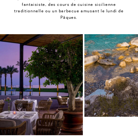
fantaisiste, des cours de cuisine sicilienne
traditionnelle ou un barbecue amusant le lundi de
Pâques.