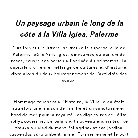
Un paysage urbain le long de la
côte à la Villa Igiea, Palerme
Plus loin sur le littoral se trouve la superbe ville de
Palerme, où la
Villa Igiea
, embaumée du parfum de
roses, rouvre ses portes à l’arrivée du printemps. La
capitale sicilienne, mélange de cultures et d’histoire,
vibre alors du doux bourdonnement de l’activités des
locaux.
Hommage touchant à l’histoire, la Villa Igiea était
autrefois une maison de famille et un sanctuaire en
bord de mer pour la royauté, les dignitaires et l’élite
hollywoodienne. Ce palais Art nouveau enchanteur se
trouve au pied du mont Pellegrino, et ses jardins
suspendus surplombent la mer Tyrrhénienne et le port