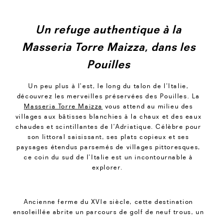
Un refuge authentique à la
Masseria Torre Maizza, dans les
Pouilles
Un peu plus à l’est, le long du talon de l’Italie,
découvrez les merveilles préservées des Pouilles. La
Masseria Torre Maizza
vous attend au milieu des
villages aux bâtisses blanchies à la chaux et des eaux
chaudes et scintillantes de l’Adriatique. Célèbre pour
son littoral saisissant, ses plats copieux et ses
paysages étendus parsemés de villages pittoresques,
ce coin du sud de l’Italie est un incontournable à
explorer.
Ancienne ferme du XVIe siècle, cette destination
ensoleillée abrite un parcours de golf de neuf trous, un