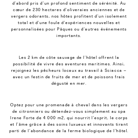
d’abord pris d’un profond sentiment de sérénité. Au
cœur de 230 hectares d’oliveraies anciennes et de
vergers odorants, nos hôtes profitent d’un isolement
total et d’une foule d’expériences nouvelles et
personnalisées pour Pâques ou d’autres événements
importants.
Les 2 km de côte sauvage de l’hôtel offrent la
possibilité de vivre des aventures maritimes. Ainsi,
rejoignez les pêcheurs locaux au travail à Sciacca –
avec un festin de fruits de mer et de poissons frais
dégusté en mer.
Optez pour une promenade à cheval dans les vergers
de citronniers ou détendez-vous simplement au spa
Irene Forte de 4 000 m2, qui nourrit l’esprit, le corps
et l’âme grâce à des soins luxueux et innovants tirant
parti de l’abondance de la ferme biologique de l’hôtel.