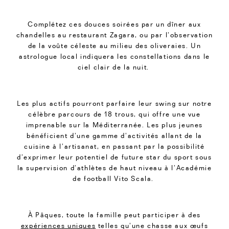
Complétez ces douces soirées par un dîner aux
chandelles au restaurant Zagara, ou par l’observation
de la voûte céleste au milieu des oliveraies. Un
astrologue local indiquera les constellations dans le
ciel clair de la nuit.
Les plus actifs pourront parfaire leur swing sur notre
célèbre parcours de 18 trous, qui offre une vue
imprenable sur la Méditerranée. Les plus jeunes
bénéficient d’une gamme d’activités allant de la
cuisine à l’artisanat, en passant par la possibilité
d’exprimer leur potentiel de future star du sport sous
la supervision d’athlètes de haut niveau à l’Académie
de football Vito Scala.
À Pâques, toute la famille peut participer à des
expériences uniques
telles qu’une chasse aux œufs