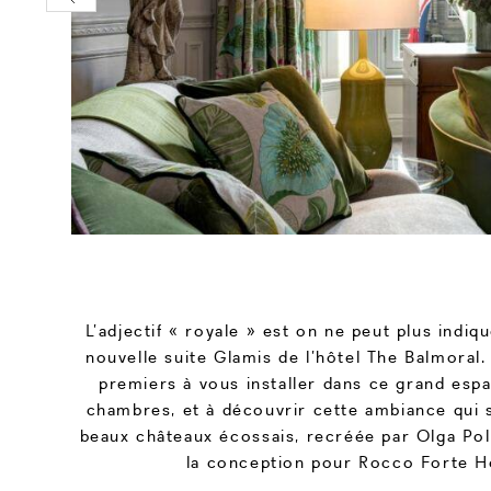
L’adjectif « royale » est on ne peut plus indiq
nouvelle suite Glamis de l’hôtel The Balmoral.
premiers à vous installer dans ce grand esp
chambres, et à découvrir cette ambiance qui s
beaux châteaux écossais, recréée par Olga Poli
la conception pour Rocco Forte H