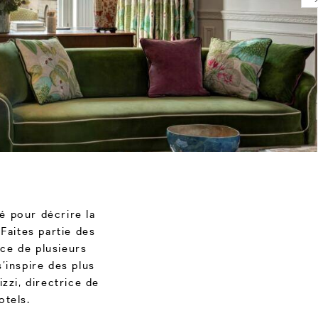
ué pour décrire la
 Faites partie des
ace de plusieurs
’inspire des plus
zzi, directrice de
otels.