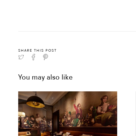
SHARE THIS POST
You may also like