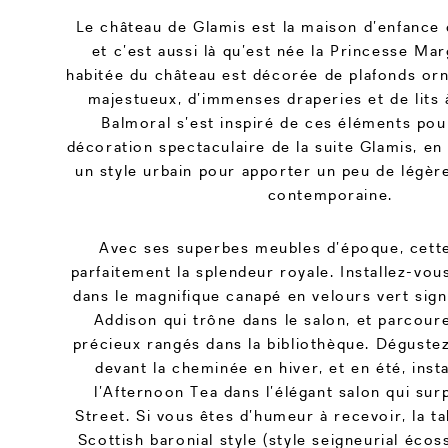
Le château de Glamis est la maison d’enfance 
et c’est aussi là qu’est née la Princesse Mar
habitée du château est décorée de plafonds orn
majestueux, d’immenses draperies et de lits 
Balmoral s’est inspiré de ces éléments pou
décoration spectaculaire de la suite Glamis, en 
un style urbain pour apporter un peu de légèr
contemporaine.
Avec ses superbes meubles d’époque, cette
parfaitement la splendeur royale. Installez-vo
dans le magnifique canapé en velours vert sig
Addison qui trône dans le salon, et parcour
précieux rangés dans la bibliothèque. Déguste
devant la cheminée en hiver, et en été, inst
l’Afternoon Tea dans l’élégant salon qui su
Street. Si vous êtes d’humeur à recevoir, la ta
Scottish baronial style (style seigneurial écoss