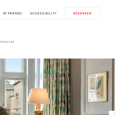
RF FRIENDS
ACCESSIBILITY
RÉSERVER
almoral