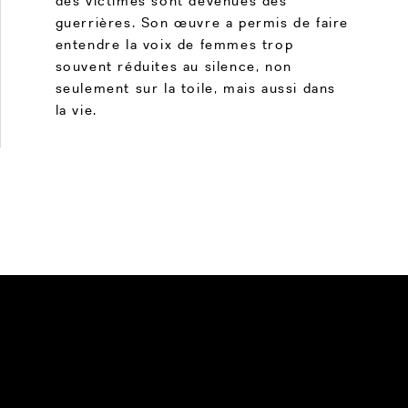
des victimes sont devenues des
guerrières. Son œuvre a permis de faire
entendre la voix de femmes trop
souvent réduites au silence, non
seulement sur la toile, mais aussi dans
la vie.