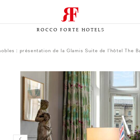
ROCCO FORTE HOTELS
obles : présentation de la Glamis Suite de l’hôtel The B