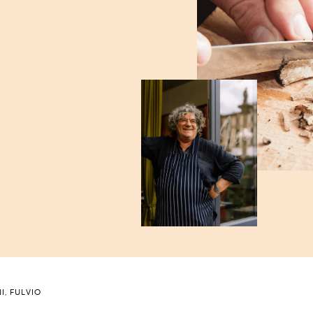
I, FULVIO