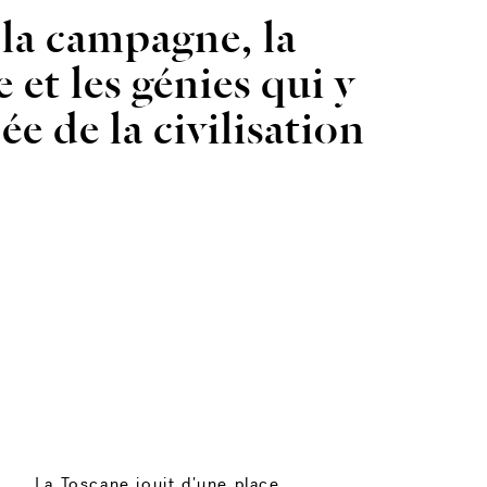
 la campagne, la
re et les génies qui y
e de la civilisation
La Toscane jouit d’une place