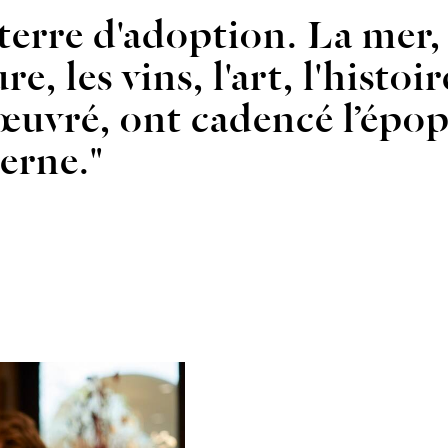
terre d'adoption. La mer,
re, les vins, l'art, l'histoi
œuvré, ont cadencé l’épopé
erne."