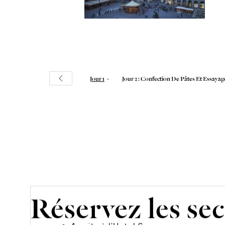
01.
Jour 1
02.
Jour 2 : Confection De Pâtes Et Essaya
Réservez les sec