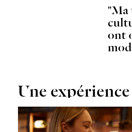
"Ma 
cultu
ont 
mod
Une expérience