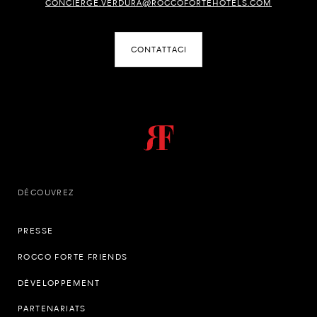
CONCIERGE.VERDURA@ROCCOFORTEHOTELS.COM
CONTATTACI
DÉCOUVREZ
PRESSE
ROCCO FORTE FRIENDS
DÉVELOPPEMENT
PARTENARIATS