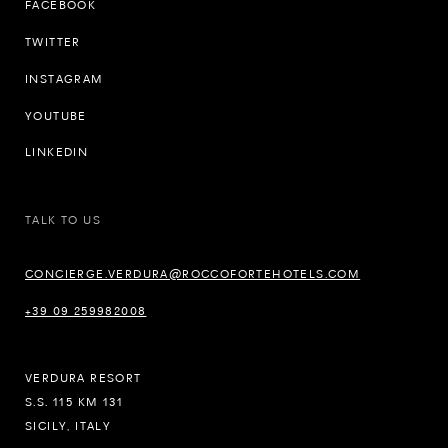
FACEBOOK
TWITTER
INSTAGRAM
YOUTUBE
LINKEDIN
TALK TO US
CONCIERGE.VERDURA@ROCCOFORTEHOTELS.COM
+39 09 259982008
VERDURA RESORT
S.S. 115 KM 131
SICILY, ITALY