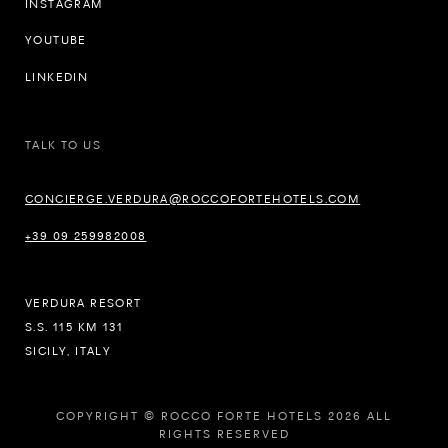
INSTAGRAM
YOUTUBE
LINKEDIN
TALK TO US
CONCIERGE.VERDURA@ROCCOFORTEHOTELS.COM
+39 09 259982008
VERDURA RESORT
S.S. 115 KM 131
SICILY, ITALY
COPYRIGHT © ROCCO FORTE HOTELS 2026 ALL
RIGHTS RESERVED