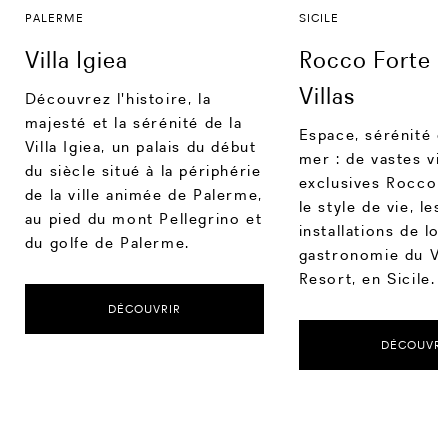
PALERME
SICILE
Villa Igiea
Rocco Forte P
Villas
Découvrez l'histoire, la
majesté et la sérénité de la
Espace, sérénité e
Villa Igiea, un palais du début
mer : de vastes vil
du siècle situé à la périphérie
exclusives Rocco 
de la ville animée de Palerme,
le style de vie, les
au pied du mont Pellegrino et
installations de loi
du golfe de Palerme.
gastronomie du V
Resort, en Sicile.
DÉCOUVRIR
DÉCOUVRI