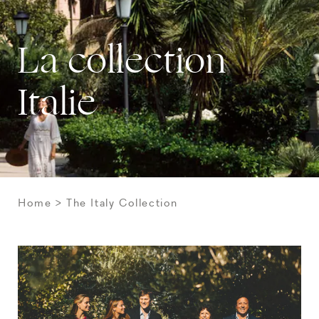
La collection
Italie
Home
The Italy Collection