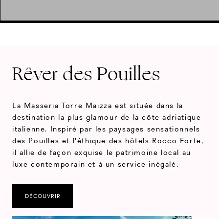
Rêver des Pouilles
La Masseria Torre Maizza est située dans la
destination la plus glamour de la côte adriatique
italienne. Inspiré par les paysages sensationnels
des Pouilles et l'éthique des hôtels Rocco Forte,
il allie de façon exquise le patrimoine local au
luxe contemporain et à un service inégalé.
DÉCOUVRIR