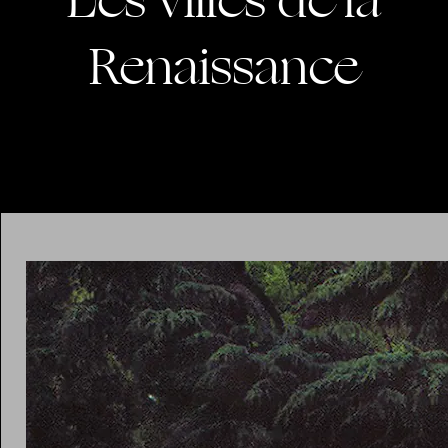
Les villes de la
Renaissance