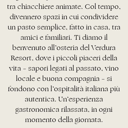
tra chiacchiere animate. Col tempo,
divennero spazi in cui condividere
un pasto semplice, fatto in casa, tra
amici e familiari. Ti diamo il
benvenuto all’osteria del Verdura
Resort, dove i piccoli piaceri della
vita – sapori legati al passato, vino
locale e buona compagnia – si
fondono con l’ospitalità italiana più
autentica. Un’esperienza
gastronomica rilassata, in ogni
momento della giornata.