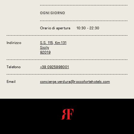
OGNI GIORNO
Orario di apertura
10:30 - 22:30
Indirizzo
S.S. 115, Km 131
Sicily
92019
Telefono
+39 0925998001
Email
concierge.verdura@roccofortehotels.com