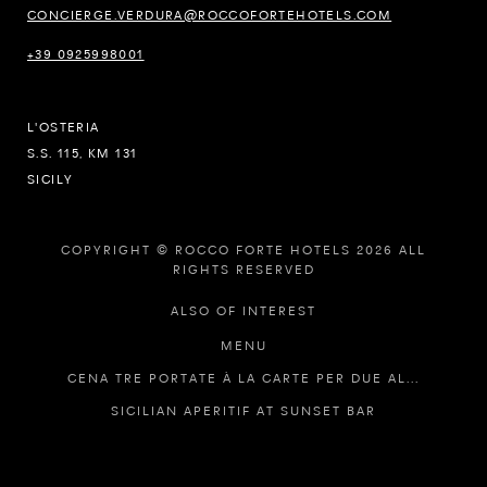
CONCIERGE.VERDURA@ROCCOFORTEHOTELS.COM
+39 0925998001
L'OSTERIA
S.S. 115, KM 131
SICILY
COPYRIGHT © ROCCO FORTE HOTELS 2026 ALL
RIGHTS RESERVED
ALSO OF INTEREST
MENU
CENA TRE PORTATE À LA CARTE PER DUE AL...
SICILIAN APERITIF AT SUNSET BAR