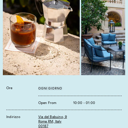
Ore
OGNI GIORNO
Open From
10:00 - 01:00
Indirizzo
Via del Babuino, 9
Roma RM, Italy
00187