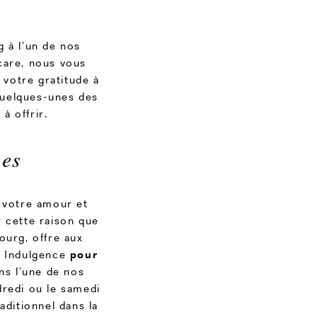
 à l’un de nos
ncare, nous vous
votre gratitude à
 quelques-unes des
à offrir.
ues
e votre amour et
 cette raison que
ourg, offre aux
d Indulgence
pour
ans l’une de nos
redi ou le samedi
aditionnel dans la