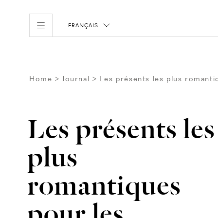
FRANÇAIS
Home
Journal
Les présents les plus romanti
Les présents les
plus
romantiques
pour les