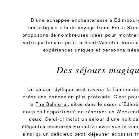
D’une échappée enchanteresse à Édimbourg
fantastiques kits de voyage Irene Forte Ski
proposons de nombreuses idées pour montrer 
votre partenaire pour la Saint-Valentin. Voici
expériences uniques et personnalisées 
Des séjours magiq
Un séjour idyllique peut raviver la flamme d
créer une connexion plus profonde. C’est pour
le
The Balmoral
, situé dans le cœur d’Édimb
couples l’opportunité de réserver un Weeken
deux
. Celui-ci inclut un séjour d’une nuit d
élégantes chambres Executive avec vue le vend
ainsi qu’un délicieux petit-déjeuner écossais tr