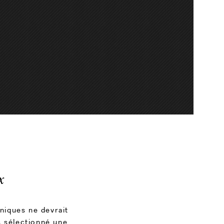
x
niques ne devrait
s sélectionné une