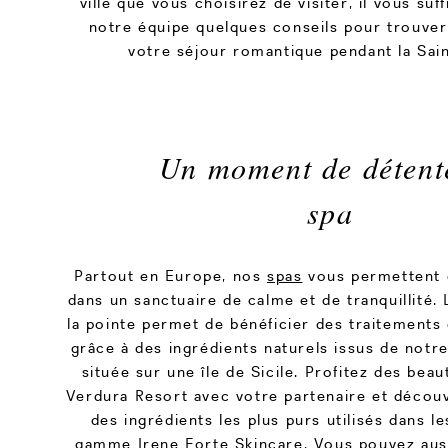
ville que vous choisirez de visiter, il vous su
notre équipe quelques conseils pour trouver 
votre séjour romantique pendant la Sain
Un moment de détent
spa
Partout en Europe, nos
spas
vous permettent 
dans un sanctuaire de calme et de tranquillité.
la pointe permet de bénéficier des traitements
grâce à des ingrédients naturels issus de notr
située sur une île de Sicile. Profitez des beau
Verdura Resort avec votre partenaire et décou
des ingrédients les plus purs utilisés dans le
gamme Irene Forte Skincare. Vous pouvez aussi