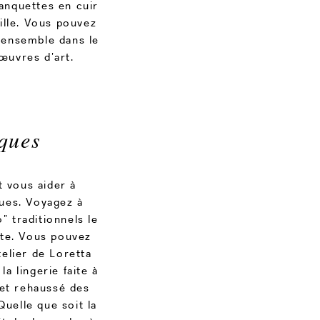
banquettes en cuir
ille. Vous pouvez
r ensemble dans le
œuvres d’art.
iques
 vous aider à
ques. Voyagez à
” traditionnels le
ête. Vous pouvez
telier de Loretta
la lingerie faite à
 et rehaussé des
Quelle que soit la