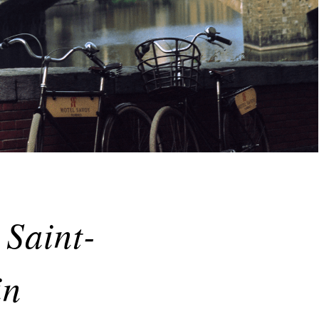
 Saint-
in