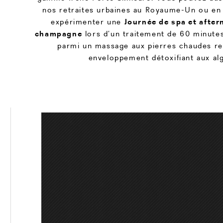
nos retraites urbaines au Royaume-Un ou en
expérimenter une
Journée de spa et after
champagne
lors d’un traitement de 60 minute
parmi un massage aux pierres chaudes re
enveloppement détoxifiant aux al