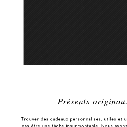
Présents originau
Trouver des cadeaux personnalisés, utiles et u
pas être une tâche insurmontable. Nous avon