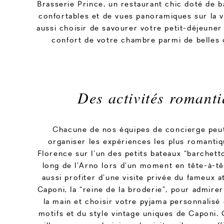
Brasserie Prince, un restaurant chic doté de 
confortables et de vues panoramiques sur la v
aussi choisir de savourer votre petit-déjeune
confort de votre chambre parmi de belles 
Des activités romant
Chacune de nos équipes de concierge peut
organiser les expériences les plus romanti
Florence sur l’un des petits bateaux “barchetto
long de l’Arno lors d’un moment en tête-à-t
aussi profiter d’une visite privée du fameux a
Caponi, la “reine de la broderie”, pour admirer 
la main et choisir votre pyjama personnalisé
motifs et du style vintage uniques de Caponi. 