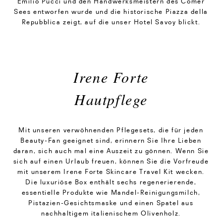
Emilio Pucci und den Handwerksmeistern des Comer
Sees entworfen wurde und die historische Piazza della
Repubblica zeigt, auf die unser Hotel Savoy blickt.
Irene Forte
Hautpflege
Mit unseren verwöhnenden Pflegesets, die für jeden
Beauty-Fan geeignet sind, erinnern Sie Ihre Lieben
daran, sich auch mal eine Auszeit zu gönnen. Wenn Sie
sich auf einen Urlaub freuen, können Sie die Vorfreude
mit unserem Irene Forte Skincare Travel Kit wecken.
Die luxuriöse Box enthält sechs regenerierende,
essentielle Produkte wie Mandel-Reinigungsmilch,
Pistazien-Gesichtsmaske und einen Spatel aus
nachhaltigem italienischem Olivenholz.