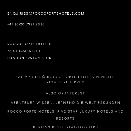
ENQUIRIES@ROCCOFORTEHOTELS.COM
+44 (0)20 7321 2626
ROCCO FORTE HOTELS
78 ST JAMES’S ST
LONDON, SW1A 1JB, UK
COPYRIGHT © ROCCO FORTE HOTELS 2026 ALL
RIGHTS RESERVED
ALSO OF INTEREST
ABENTEUER WISSEN: LERNEND DIE WELT ERKUNDEN
ROCCO FORTE HOTELS: FIVE STAR LUXURY HOTELS AND
RESORTS
BERLINS BESTE ROOFTOP-BARS