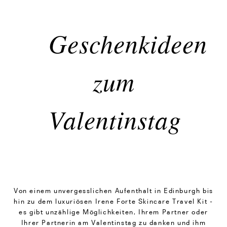
Geschenkideen
zum
Valentinstag
Von einem unvergesslichen Aufenthalt in Edinburgh bis
hin zu dem luxuriösen Irene Forte Skincare Travel Kit -
es gibt unzählige Möglichkeiten, Ihrem Partner oder
Ihrer Partnerin am Valentinstag zu danken und ihm