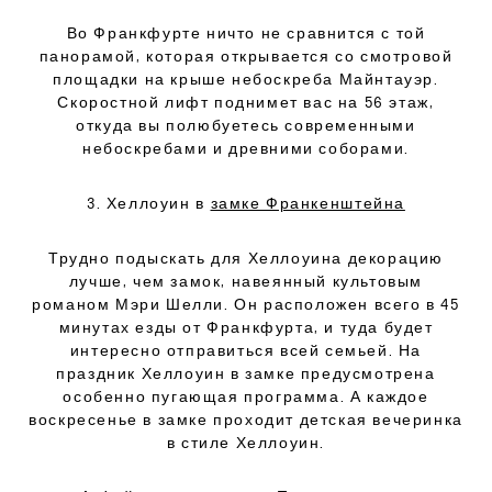
Во Франкфурте ничто не сравнится с той
панорамой, которая открывается со смотровой
площадки на крыше небоскреба Майнтауэр.
Скоростной лифт поднимет вас на 56 этаж,
откуда вы полюбуетесь современными
небоскребами и древними соборами.
3. Хеллоуин в
замке Франкенштейна
Трудно подыскать для Хеллоуина декорацию
лучше, чем замок, навеянный культовым
романом Мэри Шелли. Он расположен всего в 45
минутах езды от Франкфурта, и туда будет
интересно отправиться всей семьей. На
праздник Хеллоуин в замке предусмотрена
особенно пугающая программа. А каждое
воскресенье в замке проходит детская вечеринка
в стиле Хеллоуин.