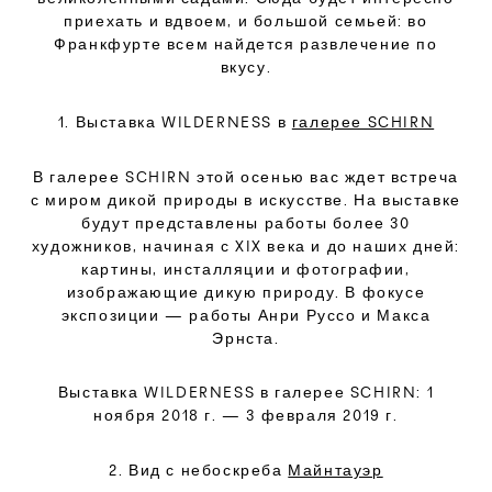
приехать и вдвоем, и большой семьей: во
Франкфурте всем найдется развлечение по
вкусу.
1. Выставка WILDERNESS в
галерее SCHIRN
В галерее SCHIRN этой осенью вас ждет встреча
с миром дикой природы в искусстве. На выставке
будут представлены работы более 30
художников, начиная с XIX века и до наших дней:
картины, инсталляции и фотографии,
изображающие дикую природу. В фокусе
экспозиции — работы Анри Руссо и Макса
Эрнста.
Выставка WILDERNESS в галерее SCHIRN: 1
ноября 2018 г. — 3 февраля 2019 г.
2. Вид с небоскреба
Майнтауэр