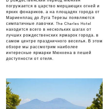
В рождественский период Мюнхен
погружается в царство мерцающих огней и
ярких фонариков, а на площадях города от
Мариенплац до Луга Терезы появляются
симпатичные лавочки. The Charles Hotel
находится всего в нескольких шагах от
лучших рождественских ярмарок города, в
самом центре праздничного веселья. В этом
обзоре мы рассмотрим наиболее
интересные ярмарки Мюнхена в пешей
доступности от отеля.