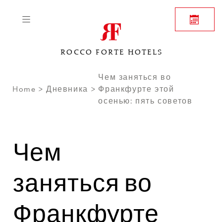
ROCCO FORTE HOTELS
Чем заняться во
Home
Дневника
Франкфурте этой
осенью: пять советов
Чем
заняться во
Франкфурте