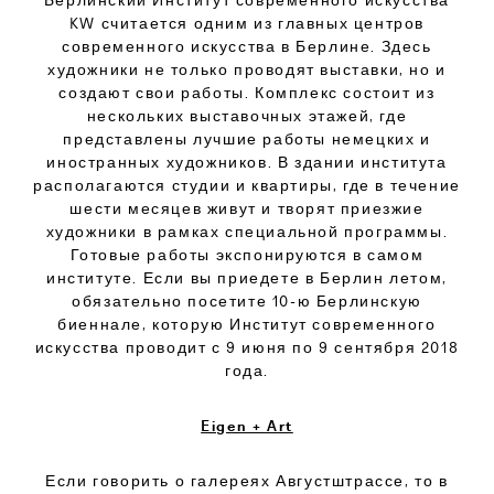
KW считается одним из главных центров
современного искусства в Берлине. Здесь
художники не только проводят выставки, но и
создают свои работы. Комплекс состоит из
нескольких выставочных этажей, где
представлены лучшие работы немецких и
иностранных художников. В здании института
располагаются студии и квартиры, где в течение
шести месяцев живут и творят приезжие
художники в рамках специальной программы.
Готовые работы экспонируются в самом
институте. Если вы приедете в Берлин летом,
обязательно посетите 10-ю Берлинскую
биеннале, которую Институт современного
искусства проводит с 9 июня по 9 сентября 2018
года.
Eigen + Art
Если говорить о галереях Августштрассе, то в