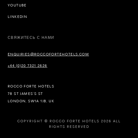
YOUTUBE
LINKEDIN
СВЯЖИТЕСЬ С НАМИ
ENQUIRIES@ROCCOFORTEHOTELS.COM
+44 (0)20 7321 2626
ROCCO FORTE HOTELS
78 ST JAMES’S ST
LONDON, SW1A 1JB, UK
COPYRIGHT © ROCCO FORTE HOTELS 2026 ALL
RIGHTS RESERVED