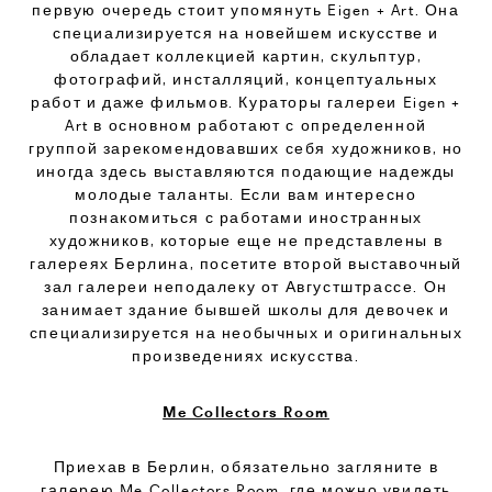
первую очередь стоит упомянуть Eigen + Art. Она
специализируется на новейшем искусстве и
обладает коллекцией картин, скульптур,
фотографий, инсталляций, концептуальных
работ и даже фильмов. Кураторы галереи Eigen +
Art в основном работают с определенной
группой зарекомендовавших себя художников, но
иногда здесь выставляются подающие надежды
молодые таланты. Если вам интересно
познакомиться с работами иностранных
художников, которые еще не представлены в
галереях Берлина, посетите второй выставочный
зал галереи неподалеку от Августштрассе. Он
занимает здание бывшей школы для девочек и
специализируется на необычных и оригинальных
произведениях искусства.
Me Collectors Room
Приехав в Берлин, обязательно загляните в
галерею Me Collectors Room, где можно увидеть