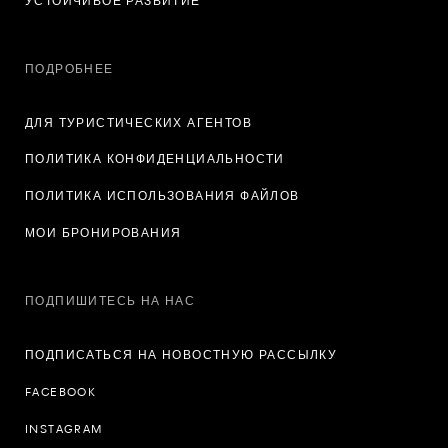
УСТОЙЧИВОЕ РАЗВИТИЕ
ПОДРОБНЕЕ
ДЛЯ ТУРИСТИЧЕСКИХ АГЕНТОВ
ПОЛИТИКА КОНФИДЕНЦИАЛЬНОСТИ
ПОЛИТИКА ИСПОЛЬЗОВАНИЯ ФАЙЛОВ
МОИ БРОНИРОВАНИЯ
ПОДПИШИТЕСЬ НА НАС
ПОДПИСАТЬСЯ НА НОВОСТНУЮ РАССЫЛКУ
FACEBOOK
INSTAGRAM