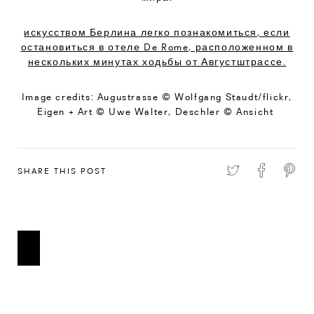
искусством Берлина легко познакомиться, если
остановиться в отеле De Rome, расположенном в
нескольких минутах ходьбы от Августштрассе.
Image credits: Augustrasse © Wolfgang Staudt/flickr,
Eigen + Art © Uwe Walter, Deschler © Ansicht
SHARE THIS POST