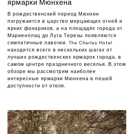
ярмарки Мюнхена
В рождественский период Мюнхен
погружается в царство мерцающих огней и
ярких фонариков, а на площадях города от
Мариенплац до Луга Терезы появляются
симпатичные лавочки. The Charles Hotel
находится всего в нескольких шагах от
лучших рождественских ярмарок города, в
самом центре праздничного веселья. В этом
обзоре мы рассмотрим наиболее
интересные ярмарки Мюнхена в пешей
доступности от отеля.