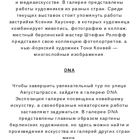
и медиаискусстве. В галерее представлены
работы художников из разных стран. Среди
текущих выставок стоит упомянуть работы
австрийки Ксении Хауснер, в которых художница
комбинирует живопись, фотографию и коллаж;
местный берлинский мастер Штефан Ролофф
представил свою коллекцию фотопортретов, а
нью-йоркский художник Тони Конвей —
многослойные изображения.
DNA
Чтобы завершить увлекательный тур по улице
Августштрассе, зайдите в галерею DNA.
Экспозиция галереи посвящена новейшему
искусству, а своеобразные новаторские работы
заставляют задуматься. В галерее DNA
представлены главным образом картины
берлинских художников, но здесь можно найти и
произведения искусства из галерей других стран
мира.