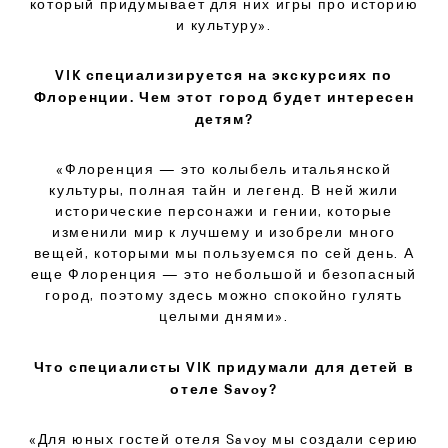
который придумывает для них игры про историю
и культуру».
VIK специализируется на экскурсиях по
Флоренции. Чем этот город будет интересен
детям?
«Флоренция — это колыбель итальянской
культуры, полная тайн и легенд. В ней жили
исторические персонажи и гении, которые
изменили мир к лучшему и изобрели много
вещей, которыми мы пользуемся по сей день. А
еще Флоренция — это небольшой и безопасный
город, поэтому здесь можно спокойно гулять
целыми днями».
Что специалисты VIK придумали для детей в
отеле Savoy?
«Для юных гостей отеля Savoy мы создали серию