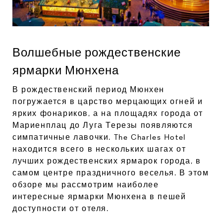
Волшебные рождественские
ярмарки Мюнхена
В рождественский период Мюнхен
погружается в царство мерцающих огней и
ярких фонариков, а на площадях города от
Мариенплац до Луга Терезы появляются
симпатичные лавочки. The Charles Hotel
находится всего в нескольких шагах от
лучших рождественских ярмарок города, в
самом центре праздничного веселья. В этом
обзоре мы рассмотрим наиболее
интересные ярмарки Мюнхена в пешей
доступности от отеля.