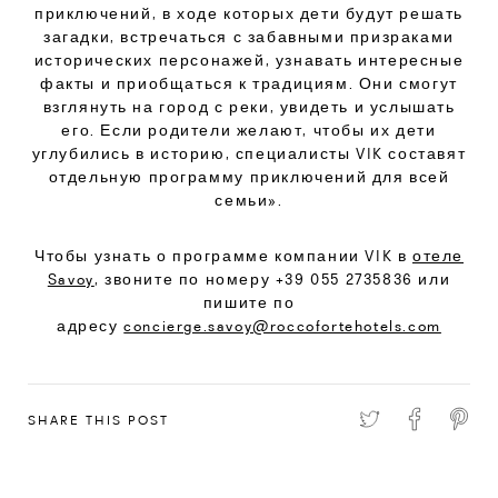
приключений, в ходе которых дети будут решать
загадки, встречаться с забавными призраками
исторических персонажей, узнавать интересные
факты и приобщаться к традициям. Они смогут
взглянуть на город с реки, увидеть и услышать
его. Если родители желают, чтобы их дети
углубились в историю, специалисты VIK составят
отдельную программу приключений для всей
семьи».
Чтобы узнать о программе компании VIK в
отеле
Savoy
, звоните по номеру +39 055 2735836 или
пишите по
адресу
concierge.savoy@roccofortehotels.com
SHARE THIS POST