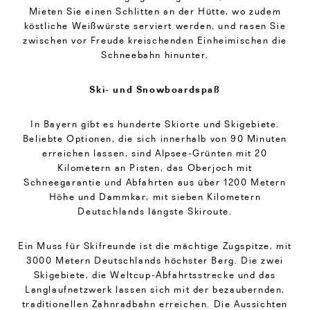
Mieten Sie einen Schlitten an der Hütte, wo zudem
köstliche Weißwürste serviert werden, und rasen Sie
zwischen vor Freude kreischenden Einheimischen die
Schneebahn hinunter.
Ski- und Snowboardspaß
In Bayern gibt es hunderte Skiorte und Skigebiete.
Beliebte Optionen, die sich innerhalb von 90 Minuten
erreichen lassen, sind Alpsee-Grünten mit 20
Kilometern an Pisten, das Oberjoch mit
Schneegarantie und Abfahrten aus über 1200 Metern
Höhe und Dammkar, mit sieben Kilometern
Deutschlands längste Skiroute.
Ein Muss für Skifreunde ist die mächtige Zugspitze, mit
3000 Metern Deutschlands höchster Berg. Die zwei
Skigebiete, die Weltcup-Abfahrtsstrecke und das
Langlaufnetzwerk lassen sich mit der bezaubernden,
traditionellen Zahnradbahn erreichen. Die Aussichten