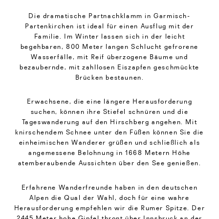
Die dramatische Partnachklamm in Garmisch-
Partenkirchen ist ideal für einen Ausflug mit der
Familie. Im Winter lassen sich in der leicht
begehbaren, 800 Meter langen Schlucht gefrorene
Wasserfälle, mit Reif überzogene Bäume und
bezaubernde, mit zahllosen Eiszapfen geschmückte
Brücken bestaunen.
Erwachsene, die eine längere Herausforderung
suchen, können ihre Stiefel schnüren und die
Tageswanderung auf den Hirschberg angehen. Mit
knirschendem Schnee unter den Füßen können Sie die
einheimischen Wanderer grüßen und schließlich als
angemessene Belohnung in 1668 Metern Höhe
atemberaubende Aussichten über den See genießen.
Erfahrene Wanderfreunde haben in den deutschen
Alpen die Qual der Wahl, doch für eine wahre
Herausforderung empfehlen wir die Rumer Spitze. Der
2445 Meter hohe Gipfel thront über Innsbruck an der