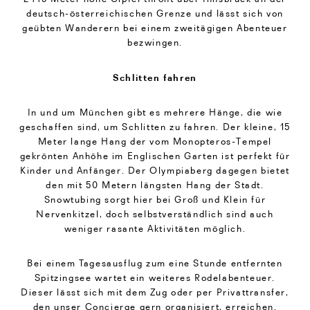
deutsch-österreichischen Grenze und lässt sich von
geübten Wanderern bei einem zweitägigen Abenteuer
bezwingen.
Schlitten fahren
In und um München gibt es mehrere Hänge, die wie
geschaffen sind, um Schlitten zu fahren. Der kleine, 15
Meter lange Hang der vom Monopteros-Tempel
gekrönten Anhöhe im Englischen Garten ist perfekt für
Kinder und Anfänger. Der Olympiaberg dagegen bietet
den mit 50 Metern längsten Hang der Stadt.
Snowtubing sorgt hier bei Groß und Klein für
Nervenkitzel, doch selbstverständlich sind auch
weniger rasante Aktivitäten möglich.
Bei einem Tagesausflug zum eine Stunde entfernten
Spitzingsee wartet ein weiteres Rodelabenteuer.
Dieser lässt sich mit dem Zug oder per Privattransfer,
den unser Concierge gern organisiert, erreichen.