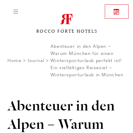
ROCCO FORTE HOTELS
Abenteuer in den Alpen –
Warum München für einen
Home
Journal
Wintersporturlaub perfekt ist!
Ein vielfältiges Reiseziel –
Wintersporturlaub in München
Abenteuer in den
Alpen – Warum