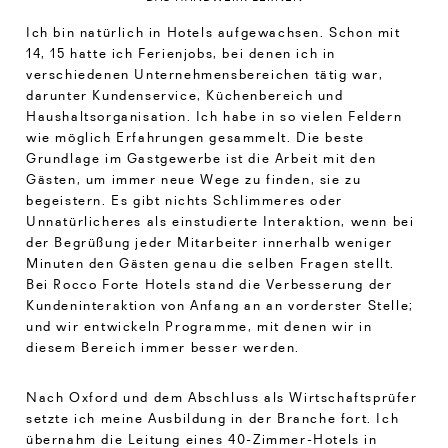
Ich bin natürlich in Hotels aufgewachsen. Schon mit
14, 15 hatte ich Ferienjobs, bei denen ich in
verschiedenen Unternehmensbereichen tätig war,
darunter Kundenservice, Küchenbereich und
Haushaltsorganisation. Ich habe in so vielen Feldern
wie möglich Erfahrungen gesammelt. Die beste
Grundlage im Gastgewerbe ist die Arbeit mit den
Gästen, um immer neue Wege zu finden, sie zu
begeistern. Es gibt nichts Schlimmeres oder
Unnatürlicheres als einstudierte Interaktion, wenn bei
der Begrüßung jeder Mitarbeiter innerhalb weniger
Minuten den Gästen genau die selben Fragen stellt.
Bei Rocco Forte Hotels stand die Verbesserung der
Kundeninteraktion von Anfang an an vorderster Stelle;
und wir entwickeln Programme, mit denen wir in
diesem Bereich immer besser werden.
Nach Oxford und dem Abschluss als Wirtschaftsprüfer
setzte ich meine Ausbildung in der Branche fort. Ich
übernahm die Leitung eines 40-Zimmer-Hotels in