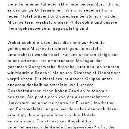
viele Familienmitglieder aktiv mitarbeiten, durchdringt
er das ganze Unternehmen. Wir sind regelmäßig in
jedem Hotel präsent und sprechen persönlich mit den
Mitarbeitern, weshalb unsere Philosophie und unsere
Herangehensweise allgegenwärtig sind.
Wobei auch die Expertise, die nicht zur Familie
gehörende Mitarbeiter einbringen, keinesfalls
unterschätzt werden darf. Für uns arbeiten einige der
talentiertesten und erfahrensten Manager der
gesamten Gastgewerbe-Branche; erst neulich konnten
wir Maurizio Saccani als neuen Director of Operations
verpflichten. Für Hoteliers ist unsere Gruppe unter
anderem deshalb so attraktiv, weil unsere
Geschäftsführer einen hohen Grad an Autonomie
besitzen. Sie profitieren von der ausgezeichneten
Unterstützung unserer zentralen Finanz-, Marketing-
und Personalabteilungen, werden aber dennoch dazu
ermutigt, ihre eigenen Ideen in ihre Hotels
einzubringen. Ein attraktives Angebot für
unternehmerisch denkende Gastgewerbe-Profis, die