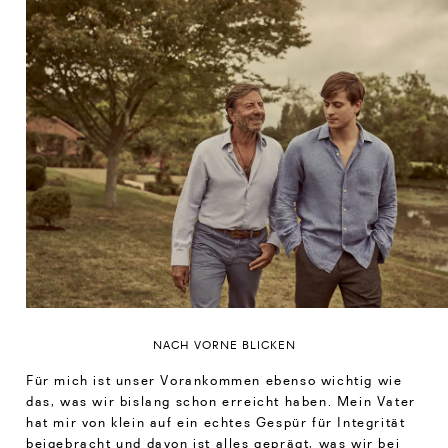
NACH VORNE BLICKEN
Für mich ist unser Vorankommen ebenso wichtig wie
das, was wir bislang schon erreicht haben. Mein Vater
hat mir von klein auf ein echtes Gespür für Integrität
beigebracht und davon ist alles geprägt, was wir bei