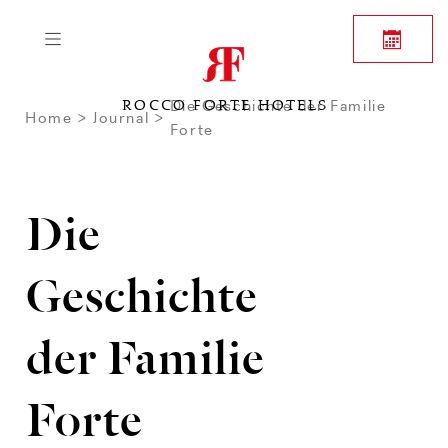
Die Geschichte der Familie
ROCCO FORTE HOTELS
Home
Journal
Forte
Die
Geschichte
der Familie
Forte