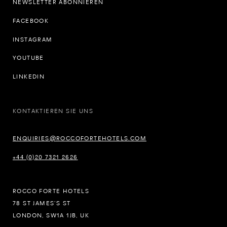
NEWSLETTER ABONNIEREN
FACEBOOK
INSTAGRAM
YOUTUBE
LINKEDIN
KONTAKTIEREN SIE UNS
ENQUIRIES@ROCCOFORTEHOTELS.COM
+44 (0)20 7321 2626
ROCCO FORTE HOTELS
78 ST JAMES’S ST
LONDON, SW1A 1JB, UK