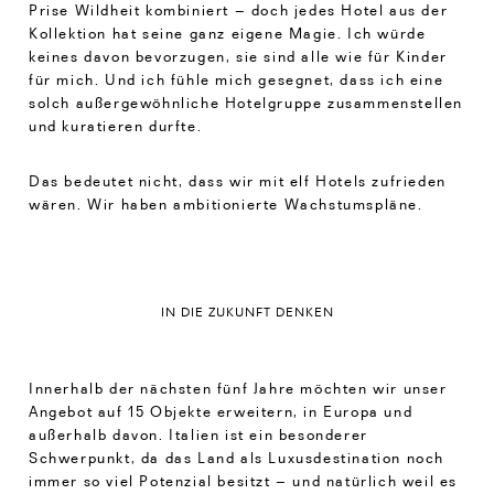
Prise Wildheit kombiniert – doch jedes Hotel aus der
Kollektion hat seine ganz eigene Magie. Ich würde
keines davon bevorzugen, sie sind alle wie für Kinder
für mich. Und ich fühle mich gesegnet, dass ich eine
solch außergewöhnliche Hotelgruppe zusammenstellen
und kuratieren durfte.
Das bedeutet nicht, dass wir mit elf Hotels zufrieden
wären. Wir haben ambitionierte Wachstumspläne.
IN DIE ZUKUNFT DENKEN
Innerhalb der nächsten fünf Jahre möchten wir unser
Angebot auf 15 Objekte erweitern, in Europa und
außerhalb davon. Italien ist ein besonderer
Schwerpunkt, da das Land als Luxusdestination noch
immer so viel Potenzial besitzt – und natürlich weil es