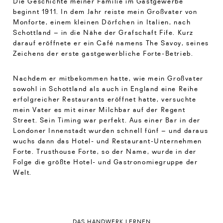
Die Geschichte meiner Familie im Gastgewerbe
beginnt 1911. In dem Jahr reiste mein Großvater von
Monforte, einem kleinen Dörfchen in Italien, nach
Schottland – in die Nähe der Grafschaft Fife. Kurz
darauf eröffnete er ein Café namens The Savoy, seines
Zeichens der erste gastgewerbliche Forte-Betrieb.
Nachdem er mitbekommen hatte, wie mein Großvater
sowohl in Schottland als auch in England eine Reihe
erfolgreicher Restaurants eröffnet hatte, versuchte
mein Vater es mit einer Milchbar auf der Regent
Street. Sein Timing war perfekt. Aus einer Bar in der
Londoner Innenstadt wurden schnell fünf – und daraus
wuchs dann das Hotel- und Restaurant-Unternehmen
Forte. Trusthouse Forte, so der Name, wurde in der
Folge die größte Hotel- und Gastronomiegruppe der
Welt.
DAS HANDWERK LERNEN