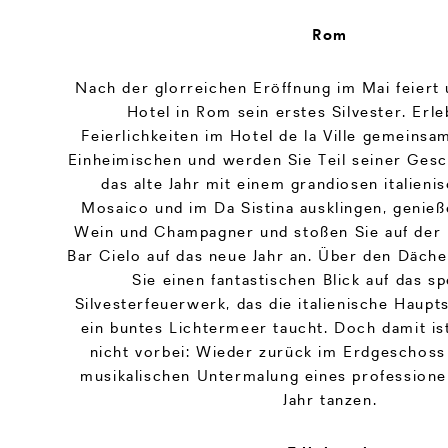
Rom
Nach der glorreichen Eröffnung im Mai feiert
Hotel in Rom sein erstes Silvester. Erle
Feierlichkeiten im Hotel de la Ville gemeins
Einheimischen und werden Sie Teil seiner Gesc
das alte Jahr mit einem grandiosen italien
Mosaico und im Da Sistina ausklingen, genieß
Wein und Champagner und stoßen Sie auf der 
Bar Cielo auf das neue Jahr an. Über den Däc
Sie einen fantastischen Blick auf das s
Silvesterfeuerwerk, das die italienische Haupts
ein buntes Lichtermeer taucht. Doch damit is
nicht vorbei: Wieder zurück im Erdgeschoss
musikalischen Untermalung eines professionel
Jahr tanzen.