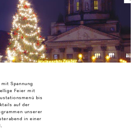
n mit Spannung
ellige Feier mit
gustationsmenü bis
tails auf der
rogrammen unserer
sterabend in einer
.