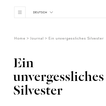
DEUTSCH
Home
Journal
Ein unvergessliches Silvester
Ein
unvergessliches
Silvester