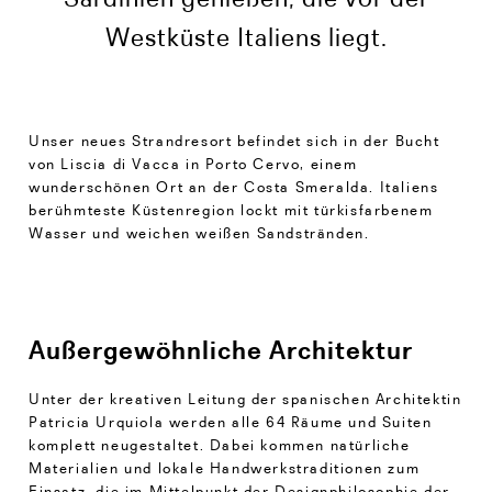
Westküste Italiens liegt.
Unser neues Strandresort befindet sich in der Bucht
von Liscia di Vacca in Porto Cervo, einem
wunderschönen Ort an der Costa Smeralda. Italiens
berühmteste Küstenregion lockt mit türkisfarbenem
Wasser und weichen weißen Sandstränden.
Außergewöhnliche Architektur
Unter der kreativen Leitung der spanischen Architektin
Patricia Urquiola werden alle 64 Räume und Suiten
komplett neugestaltet. Dabei kommen natürliche
Materialien und lokale Handwerkstraditionen zum
Einsatz, die im Mittelpunkt der Designphilosophie der