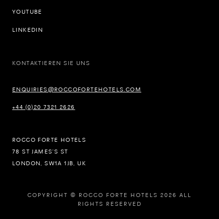
YOUTUBE
LINKEDIN
KONTAKTIEREN SIE UNS
ENQUIRIES@ROCCOFORTEHOTELS.COM
+44 (0)20 7321 2626
ROCCO FORTE HOTELS
78 ST JAMES’S ST
LONDON, SW1A 1JB, UK
COPYRIGHT © ROCCO FORTE HOTELS 2026 ALL
RIGHTS RESERVED