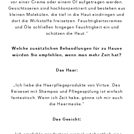
vor einer Creme oder einem Öl aufgetragen werden.
Gesichtsseren sind hochkonzentriert und bestehen aus
kleinen Molekülen, die tief in die Haut eindringen und
dort die Wirkstoffe freisetzen. Feuchtigkeitscremes
und Öle schließen hingegen Feuchtigkeit ein und
schützen die Haut.“
Welche zusätzlichen Behandlungen für zu Hause
würden Sie empfehlen, wenn man mehr Zeit hat?
Das Haar:
„Ich liebe die Haarpflegeprodukte von Virtue. Das
Reiseset mit Shampoo und Pflegespülung ist einfach
fantastisch. Wenn ich Zeit habe, gönne ich mir auch
die Haarmaske.“
Das Gesicht:
„Ich empfehle mindestens einmal wöchentlich eine