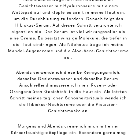
Gesichtswasser mit Hyaluronsäure mit einem
Wattepad auf und klopfe es sanft in meine Haut ein,
um die Durchblutung zu fördern. Danach folgt das
Hibiskus-Serum. Auf diesen Schritt verzichte ich
eigentlich nie. Das Serum ist viel wirkungsvoller als
eine Creme. Es besitzt winzige Moleküle, die tiefer in
die Haut eindringen. Als Nächstes trage ich meine
Mandel-Augencreme und die Aloe-Vera-Gesichtscreme
auf.
Abends verwende ich dieselbe Reinigungsmilch,
dasselbe Gesichtswasser und dasselbe Serum.
Anschließend massiere ich mein Rosen- oder
Orangenblüten-Gesichtsöl in die Haut ein. Als letzten
Schritt meines täglichen Schönheitsrituals wende ich
die Hibiskus-Nachtcreme oder die Pistazien-
Gesichtsmaske an.
Morgens und Abends creme ich mich mit einer
Körperfeuchtigkeitspflege ein. Besonders gerne mag