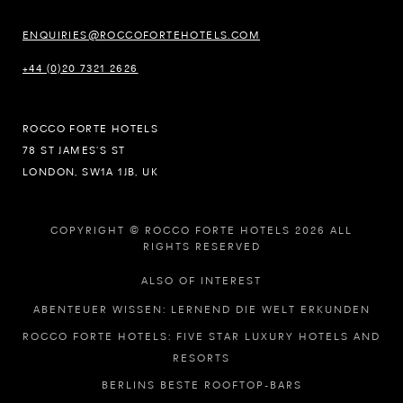
ENQUIRIES@ROCCOFORTEHOTELS.COM
+44 (0)20 7321 2626
ROCCO FORTE HOTELS
78 ST JAMES’S ST
LONDON, SW1A 1JB, UK
COPYRIGHT © ROCCO FORTE HOTELS 2026 ALL
RIGHTS RESERVED
ALSO OF INTEREST
ABENTEUER WISSEN: LERNEND DIE WELT ERKUNDEN
ROCCO FORTE HOTELS: FIVE STAR LUXURY HOTELS AND
RESORTS
BERLINS BESTE ROOFTOP-BARS