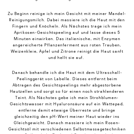
Zu Beginn reinige ich mein Gesicht mit meiner Mandel-
Reinigungsmilch. Dabei massiere ich die Haut mit den
Fingern und Knöcheln. Als Nächstes trage ich mein
Aprikosen-Gesichtspeeling auf und lasse dieses 5
Minuten einwirken. Das italienische, mit Enzymen
angereicherte Pflanzenferment aus roten Trauben,
Weizenkleie, Apfel und Zitrone reinigt die Haut sanft
und hellt sie auf.
Danach behandle ich die Haut mit dem Ultraschall-
Peelinggerät von Labelle. Dieses entfernt beim
Abtragen des Gesichtspeelings mehr abgestorbene
Hautzellen und sorgt so für einen noch strahlenderen
Teint. Als Nächstes gebe ich mein Strohblumen-
Gesichtswasser mit Hyaluronsäure auf ein Wattepad,
entferne damit etwaige Überreste und bringe
gleichzeitig den pH-Wert meiner Haut wieder ins
Gleichgewicht. Danach massiere ich mein Rosen-
Gesichtsöl mit verschiedenen Selbstmassagetechniken