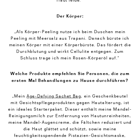
Der Körper:
„Als Körper-Peeling nutze ich beim Duschen mein
Peeling mit Meersalz aus Trapani. Danach bürste ich
meinen Körper mit einer Körperbürste. Das fördert die
Durchblutung und wirkt Cellulite entgegen. Zum
Schluss trage ich mein Rosen-Körperöl auf.“
Welche Produkte empfehlen Sie Personen, die zum
ersten Mal Behandlungen zu Hause durchführen?
„Mein
Age-Defying Sachet Bag
, ein Geschenkbeutel
mit Gesichtspflegeprodukten gegen Hautalterung, ist
ein ideales Starterpaket. Dieser enthält meine Mandel-
Reinigungsmilch zur Entfernung von Hautunreinheiten,
meine Mandel-Augencreme, die Fältchen reduziert und
die Haut glättet und schützt, sowie meine
feuchtigkeitsspendende Pistazien-Gesichtsmaske,