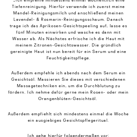
Tiefenreinigung. Hierfür verwende ich zuerst meine
Mandel-Reinigungsmilch und anschließend meinen
Lavendel- & Rosmarin-Reinigungsschaum. Danach
trage ich das Aprikosen-Gesichtspeeling auf, lasse es
fünf Minuten einwirken und wasche es dann mit
Wasser ab. Als Nächstes erfrische ich die Haut mit
meinem Zitronen-Gesichtswasser. Die gründlich
gereinigte Haut ist nun bereit für ein Serum und eine
Feuchtigkeitspflege.
Außerdem empfehle ich abends nach dem Serum ein
Gesichtsöl. Massieren Sie dieses mit verschiedenen
Massagetechniken ein, um die Durchblutung zu
fördern. Ich nehme dafür gerne mein Rosen- oder mein
Orangenblüten-Gesichtsöl.
Außerdem empfiehlt sich mindestens einmal die Woche
ein ausgiebiges Gesichtspflegeritual.
Ich gehe hierfür folgendermaßen vor: