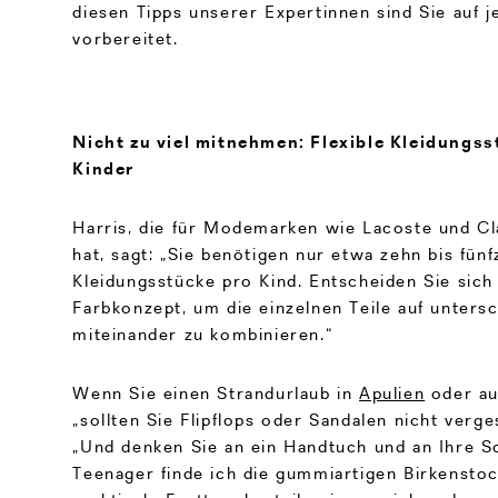
diesen Tipps unserer Expertinnen sind Sie auf 
vorbereitet.
Nicht zu viel mitnehmen: Flexible Kleidungss
Kinder
Harris, die für Modemarken wie Lacoste und Cl
hat, sagt: „Sie benötigen nur etwa zehn bis fün
Kleidungsstücke pro Kind. Entscheiden Sie sich f
Farbkonzept, um die einzelnen Teile auf unters
miteinander zu kombinieren.“
Wenn Sie einen Strandurlaub in
Apulien
oder a
„sollten Sie Flipflops oder Sandalen nicht verge
„Und denken Sie an ein Handtuch und an Ihre So
Teenager finde ich die gummiartigen Birkensto