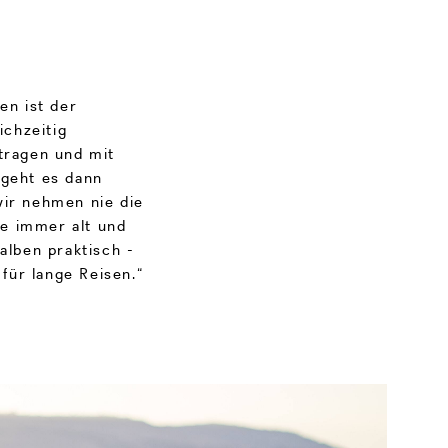
en ist der
ichzeitig
 tragen und mit
 geht es dann
wir nehmen nie die
e immer alt und
alben praktisch -
für lange Reisen.“