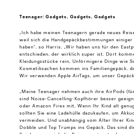
Teenager: Gadgets, Gadgets, Gadgets
„Ich habe meinen Teenagern gerade neues Reis
weil sich die Handgepäckbestimmungen einiger 
haben“, so Harris. „Wir haben uns für den Eastp
entschieden, der wirklich super ist. Dort komm
Kleidungsstücke rein. Unförmigere Dinge wie 
Kosmetiksachen kommen ins Familiengepäck, da
Wir verwenden Apple AirTags, um unser Gepäck
„Meine Teenager nehmen auch ihre AirPods (für
sind Noise-Cancelling-Kopfhörer besser geeigne
oder Amazon Fires mit. Wenn Ihr Kind alt genug 
sollten Sie eine Ladehülle dazukaufen, um Akk
vermeiden. Und unabhängig vom Alter Ihrer Ki
Dobble und Top Trumps ins Gepäck. Das sind di