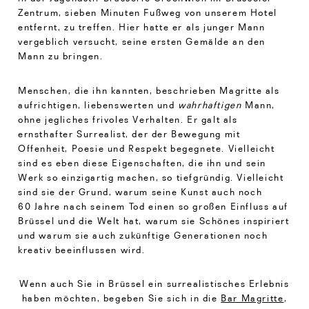
Zentrum, sieben Minuten Fußweg von unserem Hotel
entfernt, zu treffen. Hier hatte er als junger Mann
vergeblich versucht, seine ersten Gemälde an den
Mann zu bringen.
Menschen, die ihn kannten, beschrieben Magritte als
aufrichtigen, liebenswerten und
wahrhaftigen
Mann,
ohne jegliches frivoles Verhalten. Er galt als
ernsthafter Surrealist, der der Bewegung mit
Offenheit, Poesie und Respekt begegnete. Vielleicht
sind es eben diese Eigenschaften, die ihn und sein
Werk so einzigartig machen, so tiefgründig. Vielleicht
sind sie der Grund, warum seine Kunst auch noch
60 Jahre nach seinem Tod einen so großen Einfluss auf
Brüssel und die Welt hat, warum sie Schönes inspiriert
und warum sie auch zukünftige Generationen noch
kreativ beeinflussen wird.
Wenn auch Sie in Brüssel ein surrealistisches Erlebnis
haben möchten, begeben Sie sich in die
Bar Magritte
,