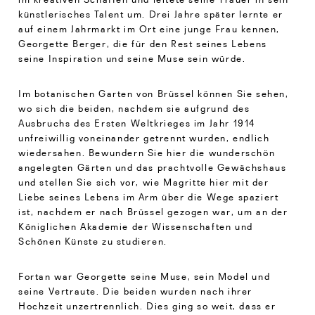
künstlerisches Talent um. Drei Jahre später lernte er
auf einem Jahrmarkt im Ort eine junge Frau kennen,
Georgette Berger, die für den Rest seines Lebens
seine Inspiration und seine Muse sein würde.
Im botanischen Garten von Brüssel können Sie sehen,
wo sich die beiden, nachdem sie aufgrund des
Ausbruchs des Ersten Weltkrieges im Jahr 1914
unfreiwillig voneinander getrennt wurden, endlich
wiedersahen. Bewundern Sie hier die wunderschön
angelegten Gärten und das prachtvolle Gewächshaus
und stellen Sie sich vor, wie Magritte hier mit der
Liebe seines Lebens im Arm über die Wege spaziert
ist, nachdem er nach Brüssel gezogen war, um an der
Königlichen Akademie der Wissenschaften und
Schönen Künste zu studieren.
Fortan war Georgette seine Muse, sein Model und
seine Vertraute. Die beiden wurden nach ihrer
Hochzeit unzertrennlich. Dies ging so weit, dass er