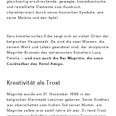
gleichzeitig erschreckende, gewagte, komödiantische
und rätselhafte Elemente zum Ausdruck,
charakterisiert durch seine ikonischen Symbole, wie
seine Melone und den Apfel.
Sein künstlerisches Erbe zeigt sich an vielen Orten der
belgischen Hauptstadt: Da sind die zwei Museen, die
seinem Werk und Leben gewidmet sind, der skulpturale
Magritte-Brunnen des italienischen Künstlers Luca
– und nun auch die Bar Magritte, die neue
Patella
Cocktailbar des Hotel Amigo.
Kreativität als Trost
Magritte wurde am 21. November 1898 in der
belgischen Kleinstadt Lessines geboren. Seine Kindheit
war überschattet vom frühen Tod seiner Mutter, als
Magritte selbst erst zwölf Jahre alt war. Er fand Trost
im kreativen Schaffen und leitete seine Trauer in sein