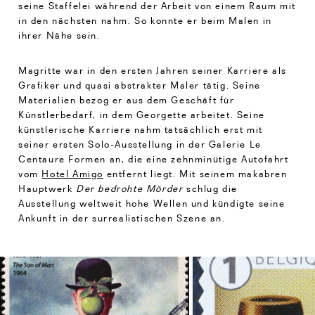
seine Staffelei während der Arbeit von einem Raum mit
in den nächsten nahm. So konnte er beim Malen in
ihrer Nähe sein.
Magritte war in den ersten Jahren seiner Karriere als
Grafiker und quasi abstrakter Maler tätig. Seine
Materialien bezog er aus dem Geschäft für
Künstlerbedarf, in dem Georgette arbeitet. Seine
künstlerische Karriere nahm tatsächlich erst mit
seiner ersten Solo-Ausstellung in der Galerie Le
Centaure Formen an, die eine zehnminütige Autofahrt
vom
Hotel Amigo
entfernt liegt. Mit seinem makabren
Hauptwerk
Der bedrohte Mörder
schlug die
Ausstellung weltweit hohe Wellen und kündigte seine
Ankunft in der surrealistischen Szene an.