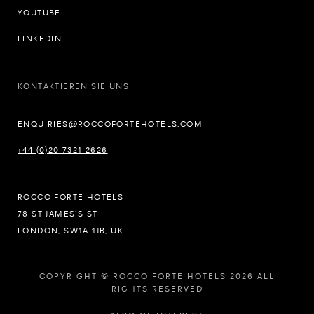
YOUTUBE
LINKEDIN
KONTAKTIEREN SIE UNS
ENQUIRIES@ROCCOFORTEHOTELS.COM
+44 (0)20 7321 2626
ROCCO FORTE HOTELS
78 ST JAMES’S ST
LONDON, SW1A 1JB, UK
COPYRIGHT © ROCCO FORTE HOTELS 2026 ALL
RIGHTS RESERVED