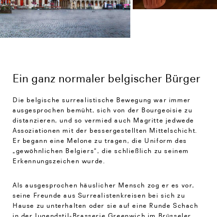
Ein ganz normaler belgischer Bürger
Die belgische surrealistische Bewegung war immer
ausgesprochen bemüht, sich von der Bourgeoisie zu
distanzieren, und so vermied auch Magritte jedwede
Assoziationen mit der bessergestellten Mittelschicht.
Er begann eine Melone zu tragen, die Uniform des
„gewöhnlichen Belgiers“, die schließlich zu seinem
Erkennungszeichen wurde.
Als ausgesprochen häuslicher Mensch zog er es vor,
seine Freunde aus Surrealistenkreisen bei sich zu
Hause zu unterhalten oder sie auf eine Runde Schach
in der Jugendstil-Brasserie Greenwich im Brüsseler