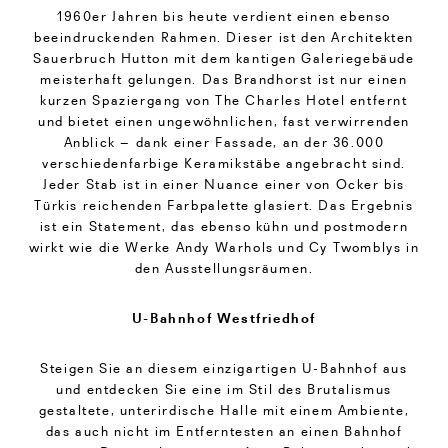
1960er Jahren bis heute verdient einen ebenso
beeindruckenden Rahmen. Dieser ist den Architekten
Sauerbruch Hutton mit dem kantigen Galeriegebäude
meisterhaft gelungen. Das Brandhorst ist nur einen
kurzen Spaziergang von The Charles Hotel entfernt
und bietet einen ungewöhnlichen, fast verwirrenden
Anblick – dank einer Fassade, an der 36.000
verschiedenfarbige Keramikstäbe angebracht sind.
Jeder Stab ist in einer Nuance einer von Ocker bis
Türkis reichenden Farbpalette glasiert. Das Ergebnis
ist ein Statement, das ebenso kühn und postmodern
wirkt wie die Werke Andy Warhols und Cy Twomblys in
den Ausstellungsräumen.
U-Bahnhof Westfriedhof
Steigen Sie an diesem einzigartigen U-Bahnhof aus
und entdecken Sie eine im Stil des Brutalismus
gestaltete, unterirdische Halle mit einem Ambiente,
das auch nicht im Entferntesten an einen Bahnhof