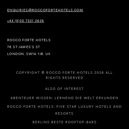
ENQUIRIES@ROCCOFORTEHOTELS.COM
+44 (0)20 7321 2626
ROCCO FORTE HOTELS
78 ST JAMES’S ST
LONDON, SW1A 1JB, UK
COPYRIGHT © ROCCO FORTE HOTELS 2026 ALL
RIGHTS RESERVED
ALSO OF INTEREST
ABENTEUER WISSEN: LERNEND DIE WELT ERKUNDEN
ROCCO FORTE HOTELS: FIVE STAR LUXURY HOTELS AND
RESORTS
BERLINS BESTE ROOFTOP-BARS