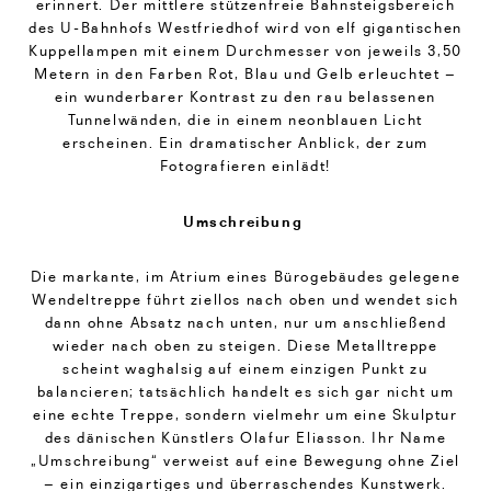
erinnert. Der mittlere stützenfreie Bahnsteigsbereich
des U-Bahnhofs Westfriedhof wird von elf gigantischen
Kuppellampen mit einem Durchmesser von jeweils 3,50
Metern in den Farben Rot, Blau und Gelb erleuchtet –
ein wunderbarer Kontrast zu den rau belassenen
Tunnelwänden, die in einem neonblauen Licht
erscheinen. Ein dramatischer Anblick, der zum
Fotografieren einlädt!
Umschreibung
Die markante, im Atrium eines Bürogebäudes gelegene
Wendeltreppe führt ziellos nach oben und wendet sich
dann ohne Absatz nach unten, nur um anschließend
wieder nach oben zu steigen. Diese Metalltreppe
scheint waghalsig auf einem einzigen Punkt zu
balancieren; tatsächlich handelt es sich gar nicht um
eine echte Treppe, sondern vielmehr um eine Skulptur
des dänischen Künstlers Olafur Eliasson. Ihr Name
„Umschreibung“ verweist auf eine Bewegung ohne Ziel
– ein einzigartiges und überraschendes Kunstwerk.