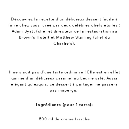
Découvrez la recette d’un délicieux dessert facile à
faire chez vous, créé par deux célèbres chefs étoilés :
Adam Byatt (chef et directeur de la restauration au
Brown’s Hotel) et Matthew Starling (chef du
Charlie’s).
Il ne s’agit pas d’une tarte ordinaire ! Elle est en effet
garnie d’un délicieux caramel au beurre salé. Aussi
élégant qu’exquis, ce dessert à partager ne passera
pas inaperçu.
Ingrédients (pour 1 tarte):
500 ml de crème fraîche