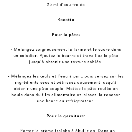
25 ml d’eau froide
Recette
Pour la pâte:
- Mélangez soigneusement la farine et le sucre dans
un saladier. Ajoutez le beurre et travaillez la pâte
jusqu’à obtenir une texture sablée.
- Mélangez les œufs et l’eau à part, puis versez sur les
ingrédients secs et pétrissez doucement jusqu’à
obtenir une pâte souple. Mettez la pâte roulée en
boule dans du film alimentaire et laissez-la reposer
une heure au réfrigérateur.
Pour la garniture:
- Portez la crème fraîche à ébullition. Dans un