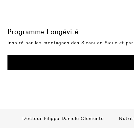
Programme Longévité
Inspiré par les montagnes des Sicani en Sicile et pa
Docteur Filippo Daniele Clemente
Nutrit