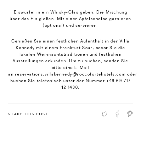
Eiswürfel in ein Whisky-Glas geben. Die Mischung
über das Eis gießen. Mit einer Apfelscheibe garnieren
(optional) und servieren.
Genießen Sie einen festlichen Aufenthalt in der Villa
Kennedy mit einem Frankfurt Sour, bevor Sie die
lokalen Weihnachtstraditionen und festlichen
Ausstellungen erkunden. Um zu buchen, senden Sie
bitte eine E-Mail
an
reservations.villakennedy@roccofortehotels.com
oder
buchen Sie telefonisch unter der Nummer +49 69 717
12 1430.
SHARE THIS POST