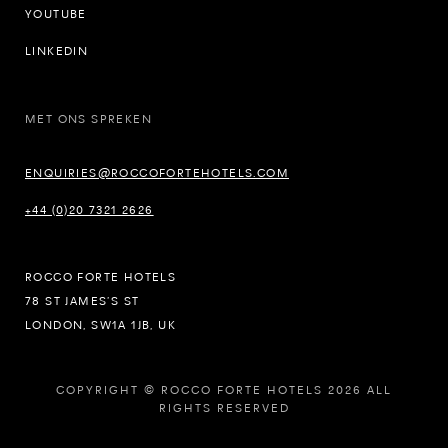
YOUTUBE
LINKEDIN
MET ONS SPREKEN
ENQUIRIES@ROCCOFORTEHOTELS.COM
+44 (0)20 7321 2626
ROCCO FORTE HOTELS
78 ST JAMES’S ST
LONDON, SW1A 1JB, UK
COPYRIGHT © ROCCO FORTE HOTELS 2026 ALL
RIGHTS RESERVED