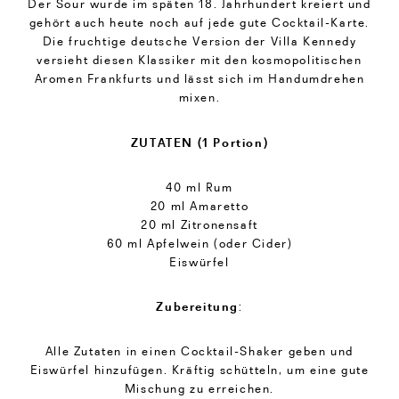
Der Sour wurde im späten 18. Jahrhundert kreiert und
gehört auch heute noch auf jede gute Cocktail-Karte.
Die fruchtige deutsche Version der Villa Kennedy
versieht diesen Klassiker mit den kosmopolitischen
Aromen Frankfurts und lässt sich im Handumdrehen
mixen.
ZUTATEN (1 Portion)
40 ml Rum
20 ml Amaretto
20 ml Zitronensaft
60 ml Apfelwein (oder Cider)
Eiswürfel
Zubereitung
:
Alle Zutaten in einen Cocktail-Shaker geben und
Eiswürfel hinzufügen. Kräftig schütteln, um eine gute
Mischung zu erreichen.