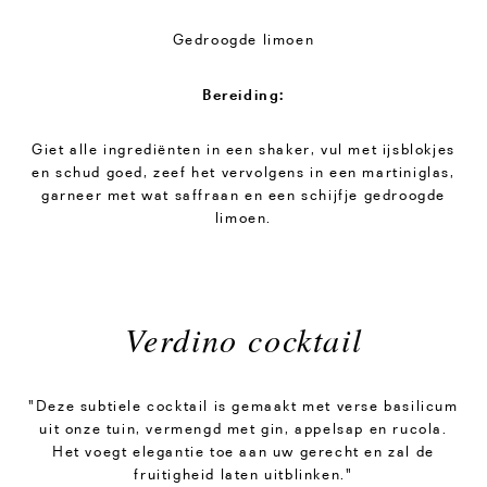
Gedroogde limoen
Bereiding:
Giet alle ingrediënten in een shaker, vul met ijsblokjes
en schud goed, zeef het vervolgens in een martiniglas,
garneer met wat saffraan en een schijfje gedroogde
limoen.
Verdino cocktail
"Deze subtiele cocktail is gemaakt met verse basilicum
uit onze tuin, vermengd met gin, appelsap en rucola.
Het voegt elegantie toe aan uw gerecht en zal de
fruitigheid laten uitblinken."