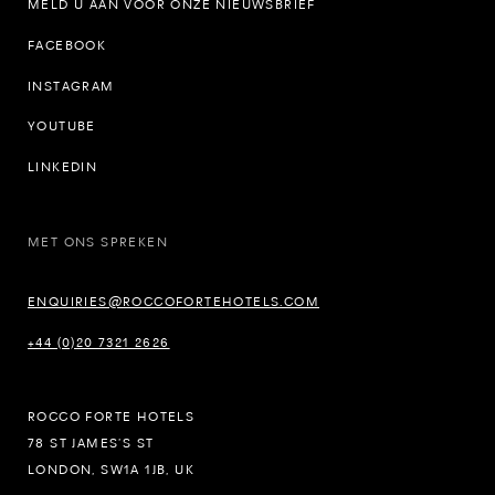
MELD U AAN VOOR ONZE NIEUWSBRIEF
FACEBOOK
INSTAGRAM
YOUTUBE
LINKEDIN
MET ONS SPREKEN
ENQUIRIES@ROCCOFORTEHOTELS.COM
+44 (0)20 7321 2626
ROCCO FORTE HOTELS
78 ST JAMES’S ST
LONDON, SW1A 1JB, UK