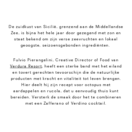
De zuidkust van Sicilië, grenzend aan de Middellandse
Zee, is bijna het hele jaar door gezegend met zon en
staat bekend om zijn verse zeevruchten en lokaal
geoogste, seizoensgebonden ingrediënten.
Fulvio Pierangelini, Creative Director of Food van
Verdura Resort
, heeft een sterke band met het eiland
en tovert gerechten tevoorschijn die de natuurlijke
producten met kracht en vitaliteit tot leven brengen.
Hier deelt hij zijn recept voor octopus met
aardappelen en rucola, dat u eenvoudig thuis kunt
bereiden. Versterk de smaak door het te combineren
met een Zafferano of Verdino cocktail.