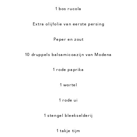
1 bos rucola
Extra olijfolie van eerste persing
Peper en zout
10 druppels balsamicoazijn van Modena
1 rode paprika
1 wortel
1 rode ui
1 stengel bleekselderij
1 takje tijm