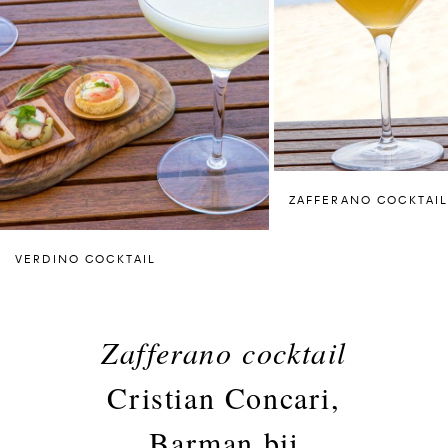
ZAFFERANO COCKTAI
VERDINO COCKTAIL
Z
afferano cocktail
Cristian Concari,
Barman bij