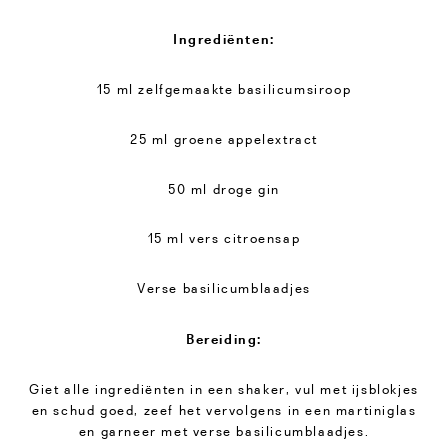
Ingrediënten:
15 ml zelfgemaakte basilicumsiroop
25 ml groene appelextract
50 ml droge gin
15 ml vers citroensap
Verse basilicumblaadjes
Bereiding:
Giet alle ingrediënten in een shaker, vul met ijsblokjes
en schud goed, zeef het vervolgens in een martiniglas
en garneer met verse basilicumblaadjes.