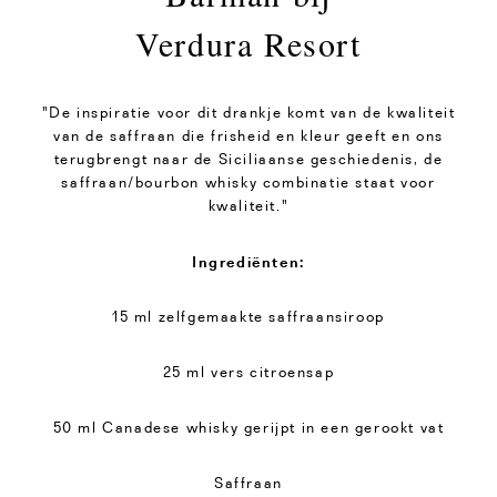
Verdura Resort
"De inspiratie voor dit drankje komt van de kwaliteit
van de saffraan die frisheid en kleur geeft en ons
terugbrengt naar de Siciliaanse geschiedenis, de
saffraan/bourbon whisky combinatie staat voor
kwaliteit."
Ingrediënten:
15 ml zelfgemaakte saffraansiroop
25 ml vers citroensap
50 ml Canadese whisky gerijpt in een gerookt vat
Saffraan