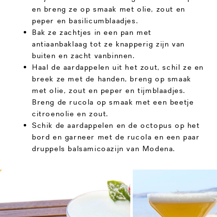
en breng ze op smaak met olie, zout en
peper en basilicumblaadjes.
Bak ze zachtjes in een pan met
antiaanbaklaag tot ze knapperig zijn van
buiten en zacht vanbinnen.
Haal de aardappelen uit het zout, schil ze en
breek ze met de handen, breng op smaak
met olie, zout en peper en tijmblaadjes.
Breng de rucola op smaak met een beetje
citroenolie en zout.
Schik de aardappelen en de octopus op het
bord en garneer met de rucola en een paar
druppels balsamicoazijn van Modena.