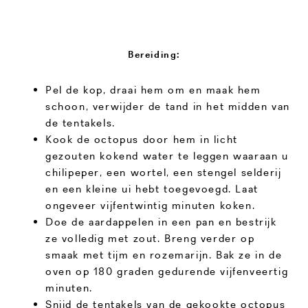
Bereiding:
Pel de kop, draai hem om en maak hem
schoon, verwijder de tand in het midden van
de tentakels.
Kook de octopus door hem in licht
gezouten kokend water te leggen waaraan u
chilipeper, een wortel, een stengel selderij
en een kleine ui hebt toegevoegd. Laat
ongeveer vijfentwintig minuten koken.
Doe de aardappelen in een pan en bestrijk
ze volledig met zout. Breng verder op
smaak met tijm en rozemarijn. Bak ze in de
oven op 180 graden gedurende vijfenveertig
minuten.
Snijd de tentakels van de gekookte octopus