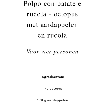
Polpo con patate e
rucola - octopus
met aardappelen
en rucola
Voor vier personen
Ingrediënten:
1 kg octopus
400 g aardappelen