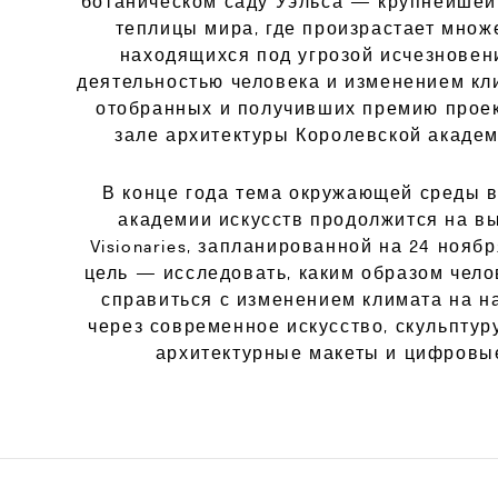
ботаническом саду Уэльса — крупнейшей
теплицы мира, где произрастает множ
находящихся под угрозой исчезновени
деятельностью человека и изменением кл
отобранных и получивших премию проек
зале архитектуры Королевской академ
В конце года тема окружающей среды 
академии искусств продолжится на вы
Visionaries, запланированной на 24 ноябр
цель — исследовать, каким образом чело
справиться с изменением климата на н
через современное искусство, скульптур
архитектурные макеты и цифровы