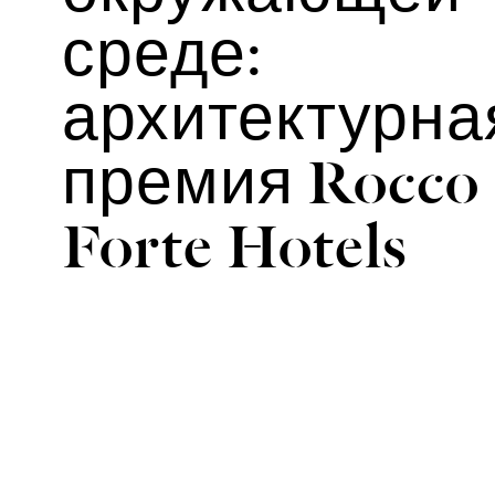
среде:
архитектурна
премия Rocco
Forte Hotels