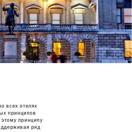
во всех отелях
ных принципов
 этому принципу
поддерживая ряд