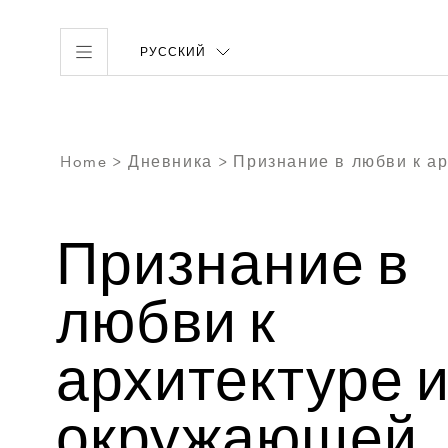
РУССКИЙ
Home
Дневника
Признание в любви к ар
Признание в
любви к
архитектуре 
окружающей