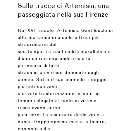
Sulle tracce di Artemisia: una
passeggiata nella sua Firenze
Nel XVII secolo, Artemisia Gentileschi si
affermò come una delle pittrici più
straordinarie del
suo tempo. La sua lucidità incrollabile e
il suo spirito imprenditoriale le
permisero di farsi
strada in un mondo dominato dagli
uomini. Sotto il suo pennello, i soggetti
più noti subivano
una vera trasformazione: eroine un
tempo relegate al ruolo di vittime
rinascevano come
guerriere. La sua opera diede voce a
donne troppo spesso messe a tacere,
non solo sulla