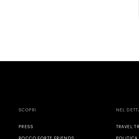
SCOPRI
NEL DETT
PRESS
TRAVEL T
ROCCO FORTE FRIENDS
POLITICA