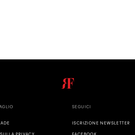
AGLIO
SEGUICI
RADE
ISCRIZIONE NEWSLETTER
 SULLA PRIVACY
FACEBOOK