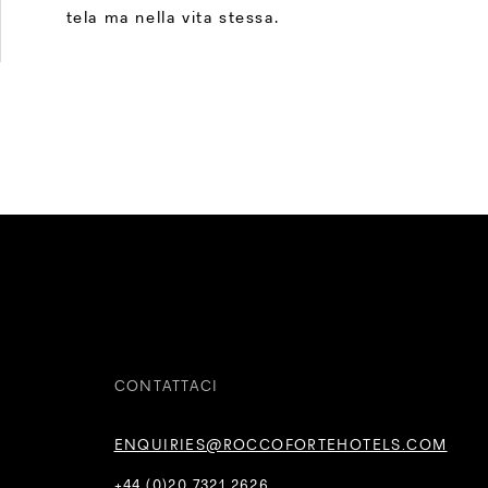
tela ma nella vita stessa.
CONTATTACI
ENQUIRIES@ROCCOFORTEHOTELS.COM
+44 (0)20 7321 2626