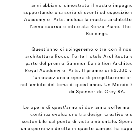
anni abbiamo dimostrato il nostro impegn
supportando una serie di eventi ed esposizion
Academy of Arts, inclusa la mostra architett
l'anno scorso e intitolata Renzo Piano: The
Buildings.
Quest'anno ci spingeremo oltre con il nos
architettura Rocco Forte Hotels Architecture
parte del premio Summer Exhibition Architec
Royal Academy of Arts. Il premio di £5.000 v
"un'eccezionale opera di progettazione ar
nell'ambito del tema di quest'anno, Un Mondo S
da Spencer de Grey RA.
Le opere di quest'anno si dovranno soffermar
continua evoluzione tra design creativo 
sostenibile dal punto di vista ambientale. Spe
un'esperienza diretta in questo campo: ha super