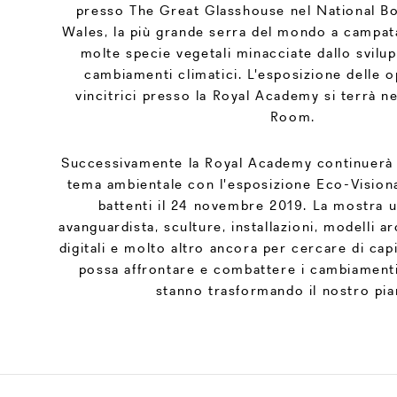
presso The Great Glasshouse nel National B
Wales, la più grande serra del mondo a campat
molte specie vegetali minacciate dallo svil
cambiamenti climatici. L'esposizione delle op
vincitrici presso la Royal Academy si terrà n
Room.
Successivamente la Royal Academy continuerà 
tema ambientale con l'esposizione Eco-Visionar
battenti il 24 novembre 2019. La mostra ut
avanguardista, sculture, installazioni, modelli a
digitali e molto altro ancora per cercare di ca
possa affrontare e combattere i cambiamenti
stanno trasformando il nostro pia