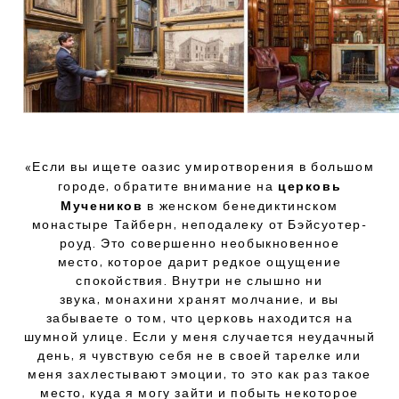
«Если вы ищете оазис умиротворения в большом
церковь
городе, обратите внимание на
Мучеников
в женском бенедиктинском
монастыре Тайберн, неподалеку от Бэйсуотер-
роуд. Это совершенно необыкновенное
место, которое дарит редкое ощущение
спокойствия. Внутри не слышно ни
звука, монахини хранят молчание, и вы
забываете о том, что церковь находится на
шумной улице. Если у меня случается неудачный
день, я чувствую себя не в своей тарелке или
меня захлестывают эмоции, то это как раз такое
место, куда я могу зайти и побыть некоторое