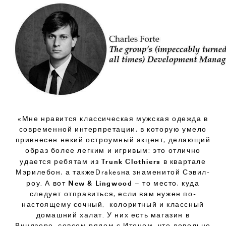
«Мне нравится классическая мужская одежда в
современной интерпретации, в которую умело
привнесен некий остроумный акцент, делающий
образ более легким и игривым: это отлично
Trunk Clothiers
удается ребятам из
в квартале
Мэрилебон, а такжеDrakesна знаменитой Сэвил-
New & Lingwood
роу. А вот
– то место, куда
следует отправиться, если вам нужен по-
настоящему сочный, колоритный и классный
домашний халат. У них есть магазин в
Виндзоре, совсем рядом с Итоном, что довольно