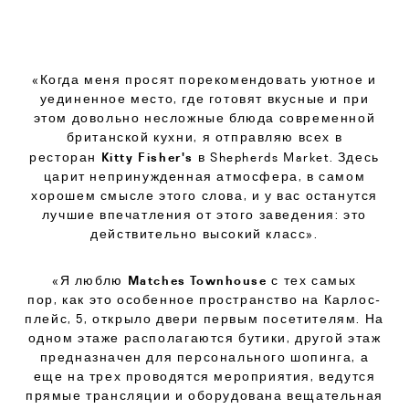
«Когда меня просят порекомендовать уютное и
уединенное место,
где готовят вкусные и при
этом довольно несложные блюда современной
британской кухни,
я отправляю всех в
Kitty Fisher's
ресторан
в
Shepherds Market.
Здесь
царит непринужденная атмосфера,
в самом
хорошем смысле этого слова,
и у вас останутся
лучшие впечатления от этого заведения:
это
действительно высокий класс».
Matches Townhouse
«Я люблю
с тех самых
пор
,
как это особенное пространство на Карлос-
плейс, 5, открыло двери первым посетителям. На
одном этаже располагаются бутики, другой этаж
предназначен для персонального шопинга, а
еще на трех проводятся мероприятия, ведутся
прямые трансляции и оборудована вещательная