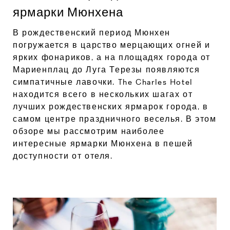
ярмарки Мюнхена
В рождественский период Мюнхен
погружается в царство мерцающих огней и
ярких фонариков, а на площадях города от
Мариенплац до Луга Терезы появляются
симпатичные лавочки. The Charles Hotel
находится всего в нескольких шагах от
лучших рождественских ярмарок города, в
самом центре праздничного веселья. В этом
обзоре мы рассмотрим наиболее
интересные ярмарки Мюнхена в пешей
доступности от отеля.