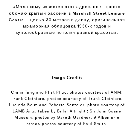
«Мало кому известен этот адрес, но я просто
Marshall Street Leisure
обожаю крытый бассейн в
Centre
– целых 30 метров в длину, оригинальная
мраморная облицовка 1930-х годов и
куполообразные потолки дивной красоты».
Image Credit:
China Tang and Phat Phuc, photos courtesy of ANM;
Trunk Clothiers, photos courtesy of Trunk Clothiers;
Lucinda Belm and Roberta Benteler, photo courtesy of
LAMB Arts, taken by Billal Altright ; Sir John Soane
Museum, photos by Gareth Gardner; 9 Albemarle
street, photos courtesy of Paul Smith.