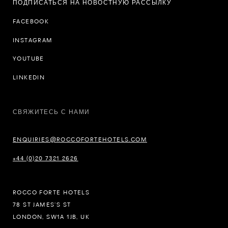
ПОДПИСАТЬСЯ НА НОВОСТНУЮ РАССЫЛКУ
FACEBOOK
INSTAGRAM
YOUTUBE
LINKEDIN
СВЯЖИТЕСЬ С НАМИ
ENQUIRIES@ROCCOFORTEHOTELS.COM
+44 (0)20 7321 2626
ROCCO FORTE HOTELS
78 ST JAMES’S ST
LONDON, SW1A 1JB, UK