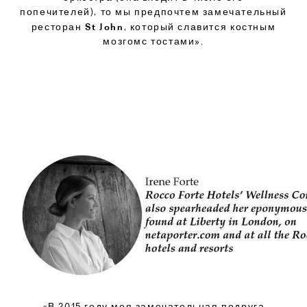
попечителей), то мы предпочтем замечательный
St John
ресторан
, который славится костным
мозгомс тостами».
«В 2015 году моя замечательная подруга