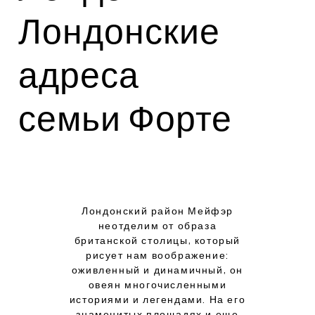
Лондонские
адреса
семьи Форте
Л
ондонский район Мейфэр
неотделим от образа
британской столицы, который
рисует нам воображение:
оживленный и динамичный, он
овеян многочисленными
историями и легендами. На его
знаменитых площадях и еще