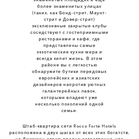
более знаменитых улицах
(таких, как Бонд-стрит, Маунт-
стрит и Довер-стрит)
эксклюзивные закрытые клубы
соседствуют с гостеприимными
ресторанами и кафе, где
представлены самые
экзотические кухни мира и
всегда кипит жизнь. В этом
районе вы с легкостью
обнаружите бутики передовых
европейских и азиатских
дизайнеров напротив уютных
галантерейных лавок,
которыми владеют уже
несколько поколений одной
семьи.
Штаб-квартира сети Rocco Forte Hotels
расположена в двух шагах от всех этих богатств,
на Джермин-стрит; вполне естественно, что