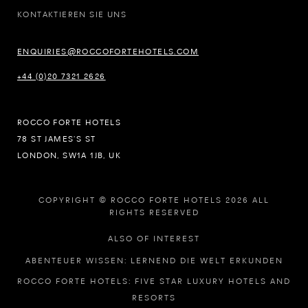
KONTAKTIEREN SIE UNS
ENQUIRIES@ROCCOFORTEHOTELS.COM
+44 (0)20 7321 2626
ROCCO FORTE HOTELS
78 ST JAMES’S ST
LONDON, SW1A 1JB, UK
COPYRIGHT © ROCCO FORTE HOTELS 2026 ALL
RIGHTS RESERVED
ALSO OF INTEREST
ABENTEUER WISSEN: LERNEND DIE WELT ERKUNDEN
ROCCO FORTE HOTELS: FIVE STAR LUXURY HOTELS AND
RESORTS