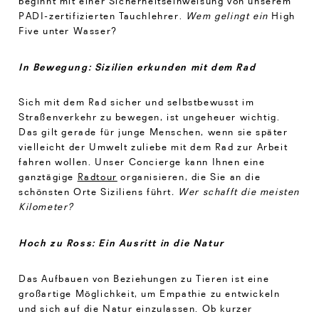
beginnt mit einer Sicherheitseinweisung von unserem
PADI-zertifizierten Tauchlehrer.
Wem gelingt ein
High
Five unter Wasser?
In Bewegung: Sizilien erkunden mit dem Rad
Sich mit dem Rad sicher und selbstbewusst im
Straßenverkehr zu bewegen, ist ungeheuer wichtig.
Das gilt gerade für junge Menschen, wenn sie später
vielleicht der Umwelt zuliebe mit dem Rad zur Arbeit
fahren wollen. Unser Concierge kann Ihnen eine
ganztägige
Radtour
organisieren, die Sie an die
schönsten Orte Siziliens führt
. Wer schafft die meisten
Kilometer?
Hoch zu Ross: Ein Ausritt in die Natur
Das Aufbauen von Beziehungen zu Tieren ist eine
großartige Möglichkeit, um Empathie zu entwickeln
und sich auf die Natur einzulassen. Ob kurzer