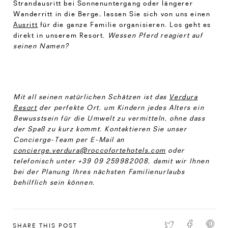
Strandausritt bei Sonnenuntergang oder längerer
Wanderritt in die Berge, lassen Sie sich von uns einen
Ausritt
für die ganze Familie organisieren. Los geht es
direkt in unserem Resort.
Wessen Pferd reagiert auf
seinen Namen?
Mit all seinen natürlichen Schätzen ist das
Verdura
Resort
der perfekte Ort, um Kindern jedes Alters ein
Bewusstsein für die Umwelt zu vermitteln, ohne dass
der Spaß zu kurz kommt. Kontaktieren Sie unser
Concierge-Team per E-Mail an
concierge.verdura@roccofortehotels.com
oder
telefonisch unter +39 09 259982008, damit wir Ihnen
bei der Planung Ihres nächsten Familienurlaubs
behilflich sein können.
SHARE THIS POST