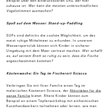
Beispiel über den eindrucksvollen Uhu, der hier
zuhause ist.
Wer kann die meisten unterschiedlichen
Vogelstimmen ausmachen?
Spaß auf dem Wasser: Stand-up-Paddling
SUPs sind definitiv die coolste Möglichkeit, um das
meist ruhige Mittelmeer zu erkunden. In unserem
Wassersportclub können sich Kinder in sicherer
Umgebung mit dem Meer vertraut machen.
Wer schafft
es, auf seinem Brett so ruhig zu sein, dass die Fische
angeschwommen kommen?
Küstenwache: Ein Tag im Fischerort Sciacca
Verbringen Sie mit Ihrer Familie einen Tag im
malerischen Küstenort Sciacca, der
Aktivitäten für die
ganze Familie
bietet. Ältere Kinder können zum
Beispiel an einem Töpferworkshop mit einheimischen
Kunsthandwerkern teilnehmen oder lernen, wie man