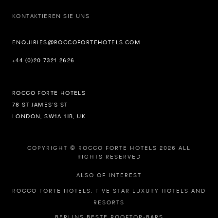
KONTAKTIEREN SIE UNS
ENQUIRIES@ROCCOFORTEHOTELS.COM
+44 (0)20 7321 2626
ROCCO FORTE HOTELS
78 ST JAMES’S ST
LONDON, SW1A 1JB, UK
COPYRIGHT © ROCCO FORTE HOTELS 2026 ALL
RIGHTS RESERVED
ALSO OF INTEREST
ROCCO FORTE HOTELS: FIVE STAR LUXURY HOTELS AND
RESORTS
BERLINS BESTE ROOFTOP-BARS