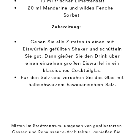
10 ml frischer Limettensaft
20 ml Mandarine und wildes Fenchel-
Sorbet
Zubereitung:
Geben Sie alle Zutaten in einen mit
Eiswürfeln gefüllten Shaker und schütteln
Sie gut. Dann gießen Sie den Drink über
einen einzelnen großen Eiswürfel in ein
klassisches Cocktailglas.
Für den Salzrand versehen Sie das Glas mit
halbschwarzem hawaiianischem Salz.
Mitten im Stadtzentrum, umgeben von gepflasterten
Gassen und Renaissance-Architektur, genießen Sie