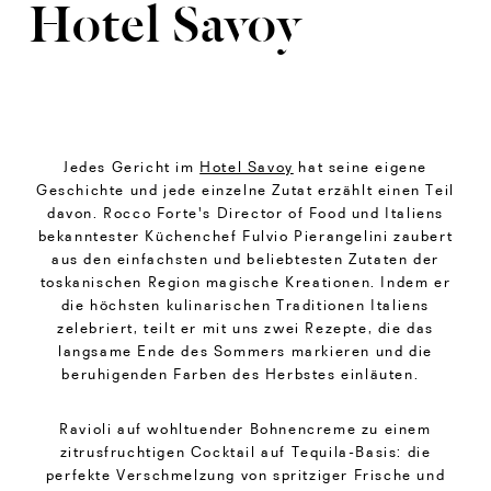
Hotel Savoy
Jedes Gericht im
Hotel Savoy
hat seine eigene
Geschichte und jede einzelne Zutat erzählt einen Teil
davon. Rocco Forte's Director of Food und Italiens
bekanntester Küchenchef Fulvio Pierangelini zaubert
aus den einfachsten und beliebtesten Zutaten der
toskanischen Region magische Kreationen. Indem er
die höchsten kulinarischen Traditionen Italiens
zelebriert, teilt er mit uns zwei Rezepte, die das
langsame Ende des Sommers markieren und die
beruhigenden Farben des Herbstes einläuten.
Ravioli auf wohltuender Bohnencreme zu einem
zitrusfruchtigen Cocktail auf Tequila-Basis: die
perfekte Verschmelzung von spritziger Frische und