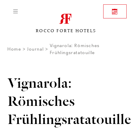
ROCCO FORTE HOTELS
Vignarola: Römisches
Home
Journal
Frühlingsratatouille
Vignarola:
Römisches
Frühlingsratatouill