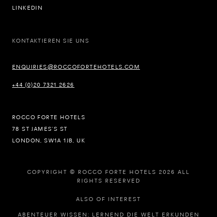
LINKEDIN
KONTAKTIEREN SIE UNS
ENQUIRIES@ROCCOFORTEHOTELS.COM
+44 (0)20 7321 2626
ROCCO FORTE HOTELS
78 ST JAMES’S ST
LONDON, SW1A 1JB, UK
COPYRIGHT © ROCCO FORTE HOTELS 2026 ALL
RIGHTS RESERVED
ALSO OF INTEREST
ABENTEUER WISSEN: LERNEND DIE WELT ERKUNDEN