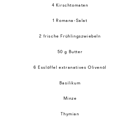
4 Kirschtomaten
1 Romana-Salat
2 frische Frühlingszwiebeln
50 g Butter
6 Esslöffel extranatives Olivenöl
Basilikum
Minze
Thymian