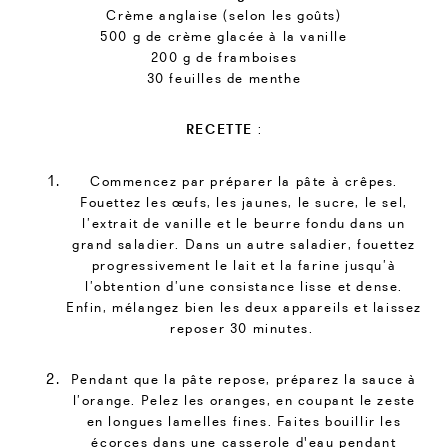
Crème anglaise (selon les goûts)
500 g de crème glacée à la vanille
200 g de framboises
30 feuilles de menthe
RECETTE
:
Commencez par préparer la pâte à crêpes.
Fouettez les œufs, les jaunes, le sucre, le sel,
l’extrait de vanille et le beurre fondu dans un
grand saladier. Dans un autre saladier, fouettez
progressivement le lait et la farine jusqu’à
l’obtention d’une consistance lisse et dense.
Enfin, mélangez bien les deux appareils et laissez
reposer 30 minutes.
Pendant que la pâte repose, préparez la sauce à
l’orange. Pelez les oranges, en coupant le zeste
en longues lamelles fines. Faites bouillir les
écorces dans une casserole d'eau pendant