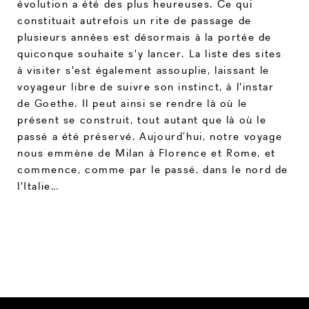
évolution a été des plus heureuses. Ce qui
constituait autrefois un rite de passage de
plusieurs années est désormais à la portée de
quiconque souhaite s'y lancer. La liste des sites
à visiter s'est également assouplie, laissant le
voyageur libre de suivre son instinct, à l'instar
de Goethe. Il peut ainsi se rendre là où le
présent se construit, tout autant que là où le
passé a été préservé. Aujourd’hui, notre voyage
nous emmène de Milan à Florence et Rome, et
commence, comme par le passé, dans le nord de
l'Italie…