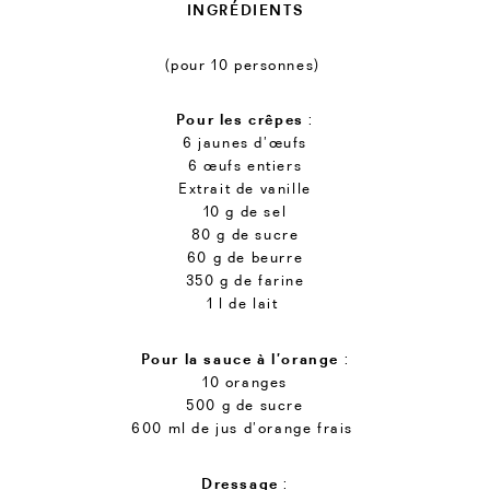
INGRÉDIENTS
(pour 10 personnes)
Pour les crêpes
:
6 jaunes d’œufs
6 œufs entiers
Extrait de vanille
10 g de sel
80 g de sucre
60 g de beurre
350 g de farine
1 l de lait
Pour la sauce à l’orange
:
10 oranges
500 g de sucre
600 ml de jus d’orange frais
Dressage
: