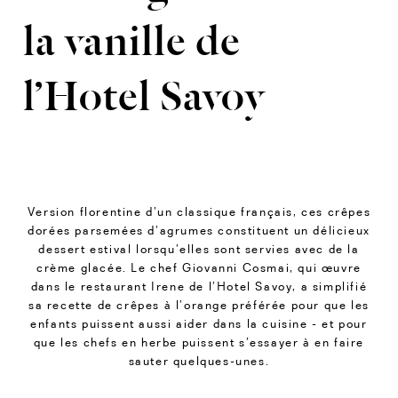
la vanille de
l’Hotel Savoy
Version florentine d’un classique français, ces crêpes
dorées parsemées d’agrumes constituent un délicieux
dessert estival lorsqu’elles sont servies avec de la
crème glacée. Le chef Giovanni Cosmai, qui œuvre
dans le restaurant Irene de l’Hotel Savoy, a simplifié
sa recette de crêpes à l’orange préférée pour que les
enfants puissent aussi aider dans la cuisine - et pour
que les chefs en herbe puissent s’essayer à en faire
sauter quelques-unes.