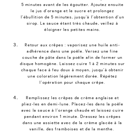
5 minutes avant de les égoutter. Ajoutez ensuite
le jus d’orange et le sucre et prolongez
l’ébullition de 5 minutes, jusqu’à l’obtention d’un
sirop. La sauce étant très chaude, veillez à
éloigner les petites mains.
Retour aux crêpes : vaporisez une huile anti-
adhérence dans une poêle. Versez une fine
couche de pâte dans la poêle afin de former un
disque homogène. Laissez cuire 1 à 2 minutes sur
chaque face à feu doux à moyen, jusqu’à obtenir
une coloration légèrement dorée. Répétez
l’opération pour chaque crêpe.
Remplissez les crêpes de crème anglaise et
pliez-les en demi-lune. Placez-les dans la poêle
avec la sauce à l’orange chaude et laissez cuire
pendant environ 1 minute. Dressez les crêpes
dans une assiette avec de la crème glacée à la
vanille, des framboises et de la menthe.