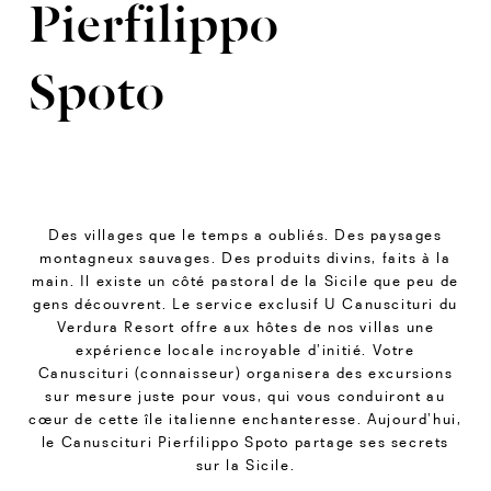
Pierfilippo
Spoto
Des villages que le temps a oubliés. Des paysages
montagneux sauvages. Des produits divins, faits à la
main. Il existe un côté pastoral de la Sicile que peu de
gens découvrent. Le service exclusif U Canuscituri du
Verdura Resort offre aux hôtes de nos villas une
expérience locale incroyable d’initié. Votre
Canuscituri (connaisseur) organisera des excursions
sur mesure juste pour vous, qui vous conduiront au
cœur de cette île italienne enchanteresse. Aujourd’hui,
le Canuscituri Pierfilippo Spoto partage ses secrets
sur la Sicile.