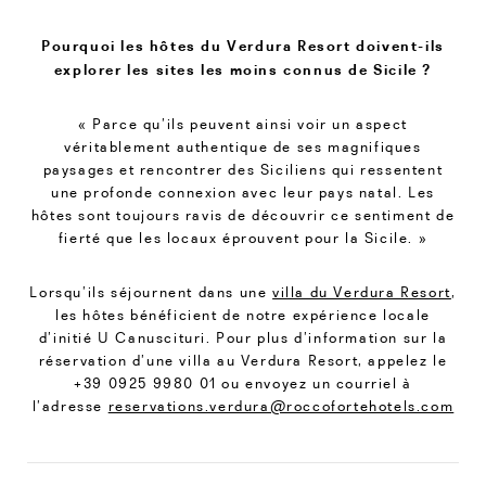
Pourquoi les hôtes du Verdura Resort doivent-ils
explorer les sites les moins connus de Sicile ?
« Parce qu’ils peuvent ainsi voir un aspect
véritablement authentique de ses magnifiques
paysages et rencontrer des Siciliens qui ressentent
une profonde connexion avec leur pays natal. Les
hôtes sont toujours ravis de découvrir ce sentiment de
fierté que les locaux éprouvent pour la Sicile. »
Lorsqu’ils séjournent dans une
villa du Verdura Resort
,
les hôtes bénéficient de notre expérience locale
d’initié U Canuscituri. Pour plus d’information sur la
réservation d’une villa au Verdura Resort, appelez le
+39 0925 9980 01 ou envoyez un courriel à
l’adresse
reservations.verdura@roccofortehotels.com