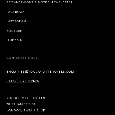
ABONNEZ-VOUS À NOTRE NEWSLETTER
FACEBOOK
INSTAGRAM
YOUTUBE
LINKEDIN
CONTACTEZ-NOUS
ENQUIRIES@ROCCOFORTEHOTELS.COM
+44 (0)20 7321 2626
ROCCO FORTE HOTELS
78 ST JAMES’S ST
LONDON, SW1A 1JB, UK