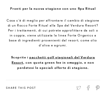
Pronti per la nuova stagione con uno Spa Ritual
Cosa c’è di meglio per affrontare il cambio di stagione
di un Rocco Forte Ritual alla Spa del Verdura Resort?
Per i trattamenti, di cui potrete approfittare da soli o
in coppia, viene utilizzata la linea Forte Organics a
base di ingredienti provenienti dal resort, come olio
d’oliva e agrumi.
Scoprite i
pacchetti golf stagionali del Verdura
Resort
, con quota green fee in omaggio, e non
perdetevi le speciali offerte di stagione.
SHARE THIS POST