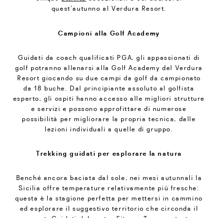
quest’autunno al Verdura Resort.
Campioni alla Golf Academy
Guidati da coach qualificati PGA, gli appassionati di
golf potranno allenarsi alla Golf Academy del Verdura
Resort giocando su due campi da golf da campionato
da 18 buche. Dal principiante assoluto al golfista
esperto, gli ospiti hanno accesso alle migliori strutture
e servizi e possono approfittare di numerose
possibilità per migliorare la propria tecnica, dalle
lezioni individuali a quelle di gruppo.
Trekking guidati per esplorare la natura
Benché ancora baciata dal sole, nei mesi autunnali la
Sicilia offre temperature relativamente più fresche:
questa è la stagione perfetta per mettersi in cammino
ed esplorare il suggestivo territorio che circonda il