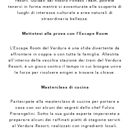
resort. Guidati dal nostro Fitness Team, potrete
tenervi in forma mentre vi avventurate alla scoperta di
luoghi di interesse culturale e aree naturali di
straordinaria bellezza.
Mettetevi alla prova con l’Escape Room
L’Escape Room del Verdura è una sfida divertente da
affrontare in coppia o con tutta la famiglia. Allestita
all’interno della vecchia stazione dei treni del Verdura
Resort, è un gioco contro il tempo in cui bisogna unire
le forze per risolvere enigmi e trovare la chiave.
Masterclass di cucina
Partecipate alla masterclass di cucina per portare a
casa con voi alcuni dei segreti dello chef Fulvio
Pierangelini. Sotto la sua guida esperta imparerete a
preparare alcuni dei raffinati piatti di stagione serviti
al Verdura Resort, realizzati con ingredienti locali.