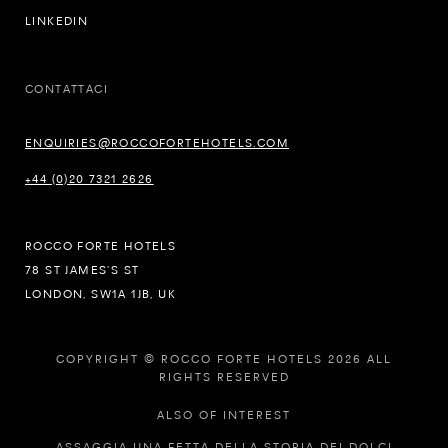
LINKEDIN
CONTATTACI
ENQUIRIES@ROCCOFORTEHOTELS.COM
+44 (0)20 7321 2626
ROCCO FORTE HOTELS
78 ST JAMES’S ST
LONDON, SW1A 1JB, UK
COPYRIGHT © ROCCO FORTE HOTELS 2026 ALL
RIGHTS RESERVED
ALSO OF INTEREST
ASSAGGIA UNA FETTA DELLA STORIA DEI DOLCI