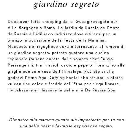
giardino segreto
Dopo aver fatto shopping dai o Guccgirovagato per
Villa Borghese a Roma, Le Jardin de Russie dell’Hotel
de Russie è l’idilliaco indirizzo dove ritirarsi per un
pranzo in occasione della Festa della Mamma.
Nascosto nel rigoglioso cortile terrazzato, all’ombra di
un giardino segreto, potrete gustare una cucina
regionale italiana curata dal rinomato chef Fulvio
Periangelini, tra i ravioli cacio e pepe o il branzino alla
griglia con sale rosa dell’Himalaya. Potrete anche
godervi l’Etna Age-Defying Facial che sfrutta le pietre
vulcaniche calde e fredde dell’Etna per riequilibrare,
rivitalizzare e rilassare la pelle alla De Russie Spa.
Dimostra alla mamma quanto sia importante per te con
una delle nostre favolose esperienze regalo.