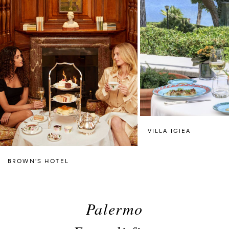
VILLA IGIEA
BROWN'S HOTEL
Palermo