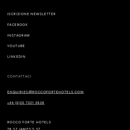
ISCRIZIONE NEWSLETTER
FACEBOOK
INSTAGRAM
YOUTUBE
LINKEDIN
CONTATTACI
ENQUIRIES@ROCCOFORTEHOTELS.COM
+44 (0)20 7321 2626
ROCCO FORTE HOTELS
78 ST JAMES’S ST