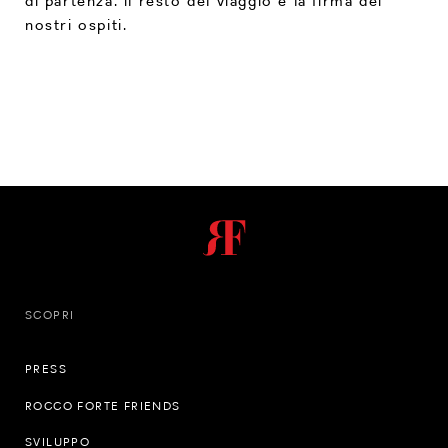
di partenza: il resto del viaggio è la firma dei
nostri ospiti.
SCOPRI
PRESS
ROCCO FORTE FRIENDS
SVILUPPO