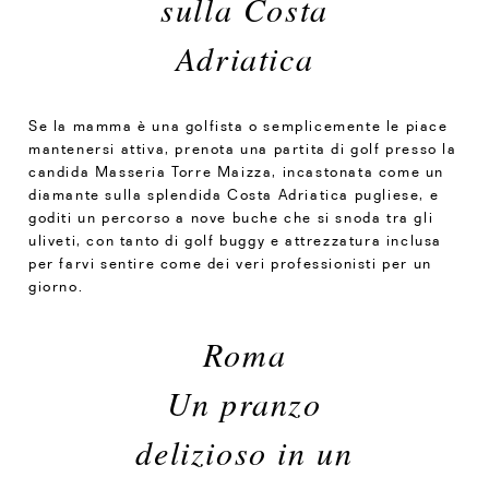
sulla Costa
Adriatica
Se la mamma è una golfista o semplicemente le piace
mantenersi attiva, prenota una partita di golf presso la
candida Masseria Torre Maizza, incastonata come un
diamante sulla splendida Costa Adriatica pugliese, e
goditi un percorso a nove buche che si snoda tra gli
uliveti, con tanto di golf buggy e attrezzatura inclusa
per farvi sentire come dei veri professionisti per un
giorno.
Roma
Un pranzo
delizioso in un