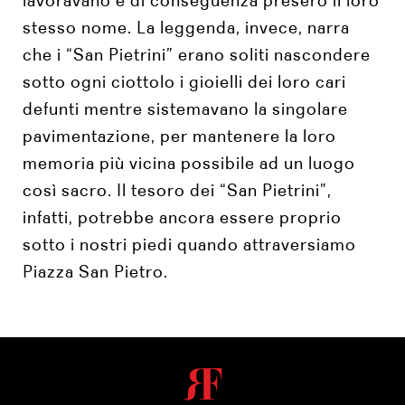
lavoravano e di conseguenza presero il loro
stesso nome. La leggenda, invece, narra
che i “San Pietrini” erano soliti nascondere
sotto ogni ciottolo i gioielli dei loro cari
defunti mentre sistemavano la singolare
pavimentazione, per mantenere la loro
memoria più vicina possibile ad un luogo
così sacro. Il tesoro dei “San Pietrini”,
infatti, potrebbe ancora essere proprio
sotto i nostri piedi quando attraversiamo
Piazza San Pietro.