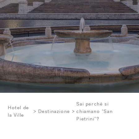
Sai perché si
Hotel de
Destinazione
chiamano “San
la Ville
Pietrini”?