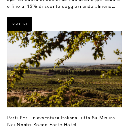
e fino al 15% di sconto soggiornando almeno
due notti.
SCOPRI
Parti Per Un'avventura Italiana Tutta Su Misura
Nei Nostri Rocco Forte Hotel