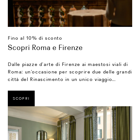
Fino al 10% di sconto
Scopri Roma e Firenze
Dalle piazze d’arte di Firenze ai maestosi viali di
Roma: un’occasione per scoprire due delle grandi
città del Rinascimento in un unico viaggio
indimenticabile.
SCOPRI