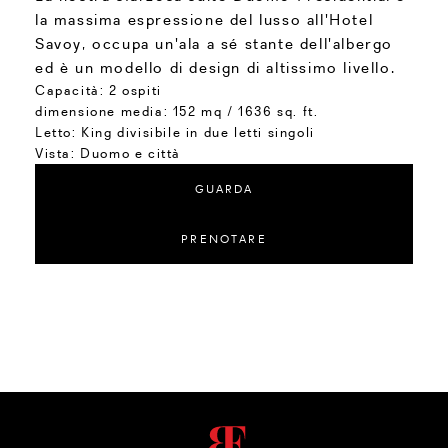
la massima espressione del lusso all'Hotel
Savoy, occupa un'ala a sé stante dell'albergo
ed è un modello di design di altissimo livello.
Capacità:
2 ospiti
dimensione media:
152 mq / 1636 sq. ft.
Letto:
King divisibile in due letti singoli
Vista:
Duomo e città
GUARDA
PRENOTARE