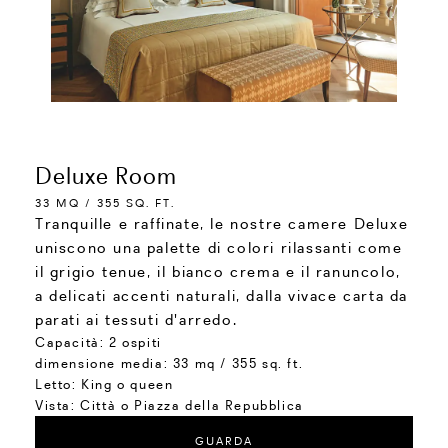
Deluxe Room
33 MQ / 355 SQ. FT.
Tranquille e raffinate, le nostre camere Deluxe
uniscono una palette di colori rilassanti come
il grigio tenue, il bianco crema e il ranuncolo,
a delicati accenti naturali, dalla vivace carta da
parati ai tessuti d'arredo.
Capacità:
2 ospiti
dimensione media:
33 mq / 355 sq. ft.
Letto:
King o queen
Vista:
Città o Piazza della Repubblica
GUARDA