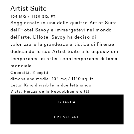
Artist Suite
104 MQ / 1120 SQ. FT.
Soggiornate in una delle quattro Artist Suite
dell’Hotel Savoy e immergetevi nel mondo
dell’arte. L’Hotel Savoy ha deciso di
valorizzare la grandezza artistica di Firenze
dedicando le sue Artist Suite alle esposizioni
temporanee di artisti contemporanei di fama
mondiale.
Capacità:
2 ospiti
dimensione media:
104 mq / 1120 sq. ft.
Letto:
King divisibile in due letti singoli
Vista:
Piazza della Repubblica e città
GUARDA
PRENOTARE