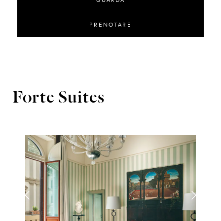
GUARDA
PRENOTARE
Forte Suites