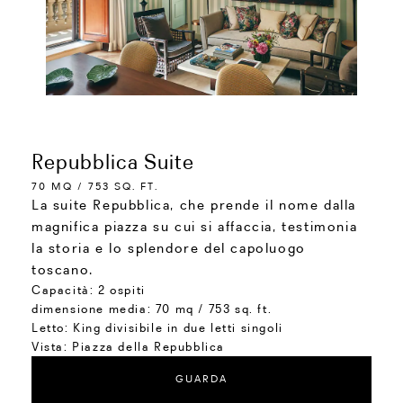
Repubblica Suite
70 MQ / 753 SQ. FT.
La suite Repubblica, che prende il nome dalla
magnifica piazza su cui si affaccia, testimonia
la storia e lo splendore del capoluogo
toscano.
Capacità:
2 ospiti
dimensione media:
70 mq / 753 sq. ft.
Letto:
King divisibile in due letti singoli
Vista:
Piazza della Repubblica
GUARDA