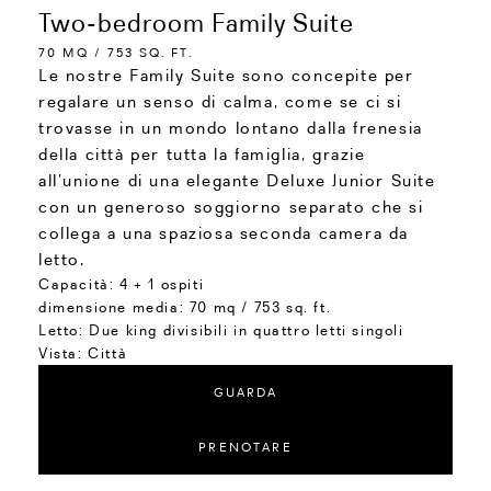
Two-bedroom Family Suite
70 MQ / 753 SQ. FT.
Le nostre Family Suite sono concepite per
regalare un senso di calma, come se ci si
trovasse in un mondo lontano dalla frenesia
della città per tutta la famiglia, grazie
all’unione di una elegante Deluxe Junior Suite
con un generoso soggiorno separato che si
collega a una spaziosa seconda camera da
letto.
Capacità:
4 + 1 ospiti
dimensione media:
70 mq / 753 sq. ft.
Letto:
Due king divisibili in quattro letti singoli
Vista:
Città
GUARDA
PRENOTARE