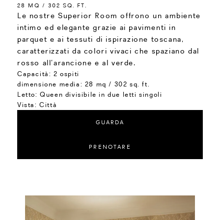
28 MQ / 302 SQ. FT.
Le nostre Superior Room offrono un ambiente
intimo ed elegante grazie ai pavimenti in
parquet e ai tessuti di ispirazione toscana,
caratterizzati da colori vivaci che spaziano dal
rosso all’arancione e al verde.
Capacità:
2 ospiti
dimensione media:
28 mq / 302 sq. ft.
Letto:
Queen divisibile in due letti singoli
Vista:
Città
GUARDA
PRENOTARE