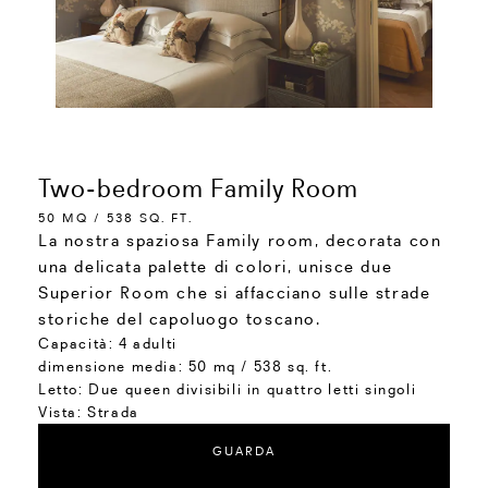
Two-bedroom Family Room
50 MQ / 538 SQ. FT.
La nostra spaziosa Family room, decorata con
una delicata palette di colori, unisce due
Superior Room che si affacciano sulle strade
storiche del capoluogo toscano.
Capacità:
4 adulti
dimensione media:
50 mq / 538 sq. ft.
Letto:
Due queen divisibili in quattro letti singoli
Vista:
Strada
GUARDA