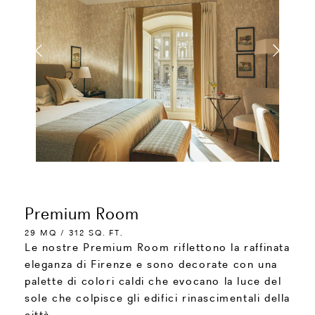
Premium Room
29 MQ / 312 SQ. FT.
Le nostre Premium Room riflettono la raffinata
eleganza di Firenze e sono decorate con una
palette di colori caldi che evocano la luce del
sole che colpisce gli edifici rinascimentali della
città.