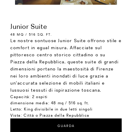
Junior Suite
48 MQ / 516 SQ. FT.
Le nostre sontuose Junior Suite offrono stile e
comfort in egual misura. Affacciate sul
pittoresco centro storico cittadino o su
Piazza della Repubblica, queste suite di grandi
dimensioni portano la maestosità di Firenze
nei loro ambienti inondati di luce grazie a
un'accurata selezione di mobili italiani e
lussuosi tessuti di ispirazione toscana.
Capacità:
2 ospiti
dimensione media:
48 mq / 516 sq. ft.
Letto:
King divisibile in due letti singoli
Vista:
Città o Piazza della Repubblica
GUARDA