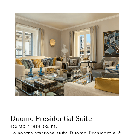
Duomo Presidential Suite
152 MQ / 1636 SQ. FT.
La nostra sfarzosa suite Duomo Presidential è