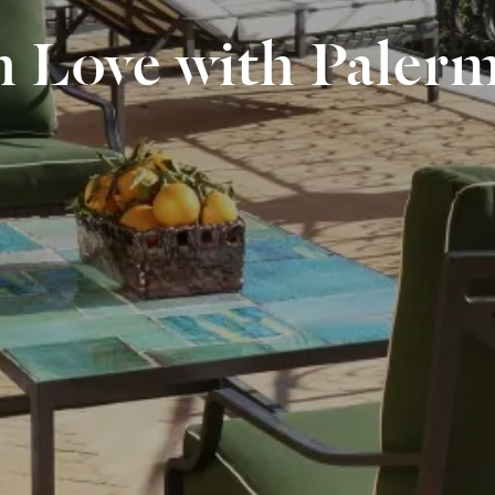
n Love with Paler