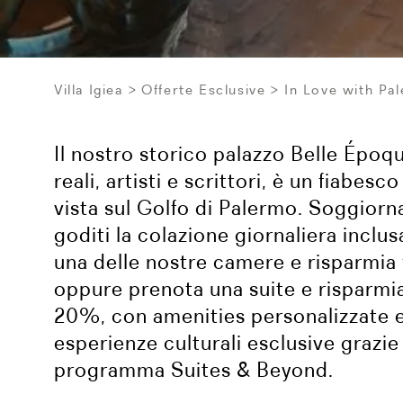
Villa Igiea
Offerte Esclusive
In Love with Pa
Il nostro storico palazzo Belle Époq
reali, artisti e scrittori, è un fiabes
vista sul Golfo di Palermo. Soggiorn
goditi la colazione giornaliera inclus
una delle nostre camere e risparmia 
oppure prenota una suite e risparmia
20%, con amenities personalizzate 
esperienze culturali esclusive grazie
programma Suites & Beyond.