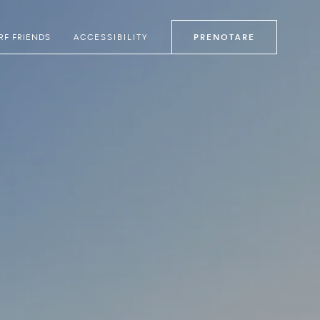
RF FRIENDS
ACCESSIBILITY
PRENOTARE