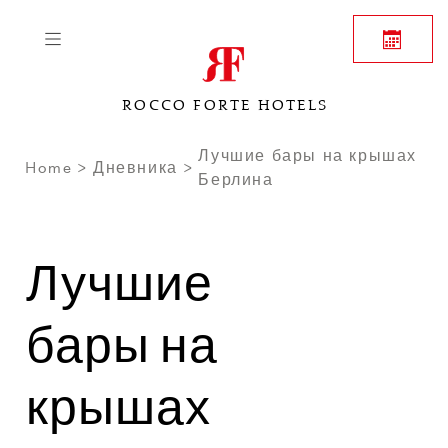
ROCCO FORTE HOTELS
Лучшие бары на крышах
Home
Дневника
Берлина
Лучшие
бары на
крышах