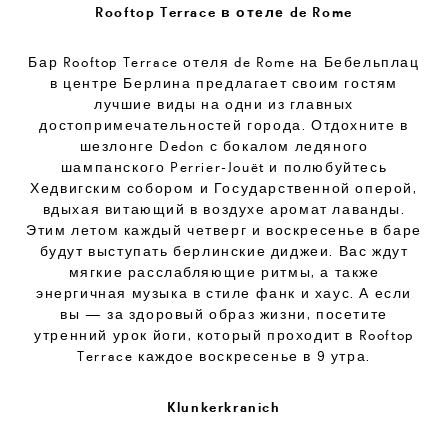
Rooftop Terrace в отеле de Rome
Бар Rooftop Terrace отеля de Rome на Бебельплац
в центре Берлина предлагает своим гостям
лучшие виды на одни из главных
достопримечательностей города. Отдохните в
шезлонге Dedon с бокалом ледяного
шампанского Perrier-Jouët и полюбуйтесь
Хедвигским собором и Государственной оперой,
вдыхая витающий в воздухе аромат лаванды.
Этим летом каждый четверг и воскресенье в баре
будут выступать берлинские диджеи. Вас ждут
мягкие расслабляющие ритмы, а также
энергичная музыка в стиле фанк и хаус. А если
вы — за здоровый образ жизни, посетите
утренний урок йоги, который проходит в Rooftop
Terrace каждое воскресенье в 9 утра.
Klunkerkranich