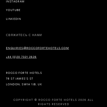
INSTAGRAM
YOUTUBE
LINKEDIN
СВЯЖИТЕСЬ С НАМИ
ENQUIRIES@ROCCOFORTEHOTELS.COM
+44 (0)20 7321 2626
ROCCO FORTE HOTELS
78 ST JAMES’S ST
LONDON, SW1A 1JB, UK
COPYRIGHT © ROCCO FORTE HOTELS 2026 ALL
RIGHTS RESERVED