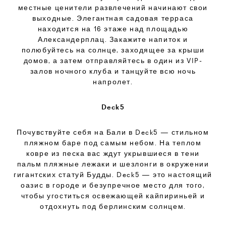
местные ценители развлечений начинают свои
выходные. Элегантная садовая терраса
находится на 16 этаже над площадью
Александерплац. Закажите напиток и
полюбуйтесь на солнце, заходящее за крыши
домов, а затем отправляйтесь в один из VIP-
залов ночного клуба и танцуйте всю ночь
напролет.
Deck5
Почувствуйте себя на Бали в Deck5 — стильном
пляжном баре под самым небом. На теплом
ковре из песка вас ждут укрывшиеся в тени
пальм пляжные лежаки и шезлонги в окружении
гигантских статуй Будды. Deck5 — это настоящий
оазис в городе и безупречное место для того,
чтобы угоститься освежающей кайпириньей и
отдохнуть под берлинским солнцем.