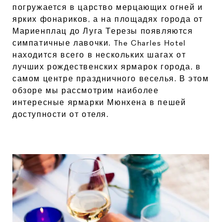
погружается в царство мерцающих огней и
ярких фонариков, а на площадях города от
Мариенплац до Луга Терезы появляются
симпатичные лавочки. The Charles Hotel
находится всего в нескольких шагах от
лучших рождественских ярмарок города, в
самом центре праздничного веселья. В этом
обзоре мы рассмотрим наиболее
интересные ярмарки Мюнхена в пешей
доступности от отеля.