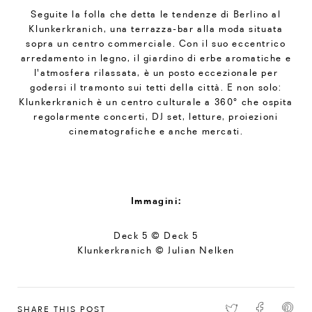
Seguite la folla che detta le tendenze di Berlino al
Klunkerkranich, una terrazza-bar alla moda situata
sopra un centro commerciale. Con il suo eccentrico
arredamento in legno, il giardino di erbe aromatiche e
l'atmosfera rilassata, è un posto eccezionale per
godersi il tramonto sui tetti della città. E non solo:
Klunkerkranich è un centro culturale a 360° che ospita
regolarmente concerti, DJ set, letture, proiezioni
cinematografiche e anche mercati.
Immagini:
Deck 5 © Deck 5
Klunkerkranich © Julian Nelken
SHARE THIS POST