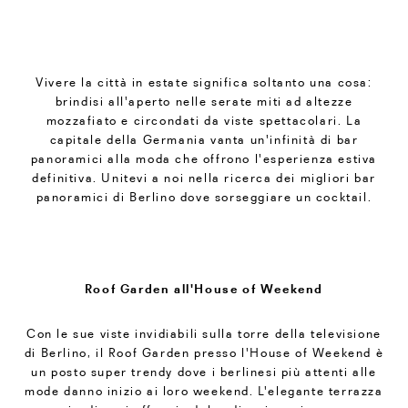
Vivere la città in estate significa soltanto una cosa:
brindisi all'aperto nelle serate miti ad altezze
mozzafiato e circondati da viste spettacolari. La
capitale della Germania vanta un'infinità di bar
panoramici alla moda che offrono l'esperienza estiva
definitiva. Unitevi a noi nella ricerca dei migliori bar
panoramici di Berlino dove sorseggiare un cocktail.
Roof Garden all'House of Weekend
Con le sue viste invidiabili sulla torre della televisione
di Berlino, il Roof Garden presso l'House of Weekend è
un posto super trendy dove i berlinesi più attenti alle
mode danno inizio ai loro weekend. L'elegante terrazza