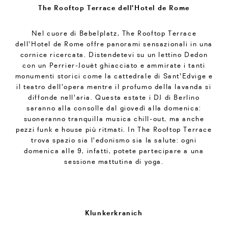
The Rooftop Terrace dell'Hotel de Rome
Nel cuore di Bebelplatz, The Rooftop Terrace
dell'Hotel de Rome offre panorami sensazionali in una
cornice ricercata. Distendetevi su un lettino Dedon
con un Perrier-Jouët ghiacciato e ammirate i tanti
monumenti storici come la cattedrale di Sant'Edvige e
il teatro dell'opera mentre il profumo della lavanda si
diffonde nell'aria. Questa estate i DJ di Berlino
saranno alla consolle dal giovedì alla domenica:
suoneranno tranquilla musica chill-out, ma anche
pezzi funk e house più ritmati. In The Rooftop Terrace
trova spazio sia l'edonismo sia la salute: ogni
domenica alle 9, infatti, potete partecipare a una
sessione mattutina di yoga.
Klunkerkranich