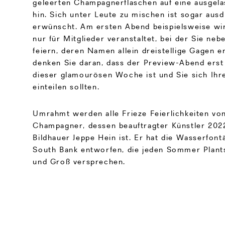
geleerten Champagnerflaschen auf eine ausgel
hin. Sich unter Leute zu mischen ist sogar ausd
erwünscht. Am ersten Abend beispielsweise wir
nur für Mitglieder veranstaltet, bei der Sie neb
feiern, deren Namen allein dreistellige Gagen e
denken Sie daran, dass der Preview-Abend erst 
dieser glamourösen Woche ist und Sie sich Ihre
einteilen sollten.
Umrahmt werden alle Frieze Feierlichkeiten von
Champagner, dessen beauftragter Künstler 202
Bildhauer Jeppe Hein ist. Er hat die Wasserfo
South Bank entworfen, die jeden Sommer Plants
und Groß versprechen.