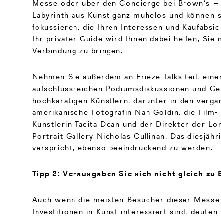
Messe oder über den Concierge bei Brown‘s – 
Labyrinth aus Kunst ganz mühelos und können s
fokussieren, die Ihren Interessen und Kaufabsi
Ihr privater Guide wird Ihnen dabei helfen, Sie 
Verbindung zu bringen.
Nehmen Sie außerdem an Frieze Talks teil, eine
aufschlussreichen Podiumsdiskussionen und Ge
hochkarätigen Künstlern, darunter in den verga
amerikanische Fotografin Nan Goldin, die Film-
Künstlerin Tacita Dean und der Direktor der Lo
Portrait Gallery Nicholas Cullinan. Das diesjä
verspricht, ebenso beeindruckend zu werden.
Tipp 2: Verausgaben Sie sich nicht gleich zu
Auch wenn die meisten Besucher dieser Messe 
Investitionen in Kunst interessiert sind, deuten 