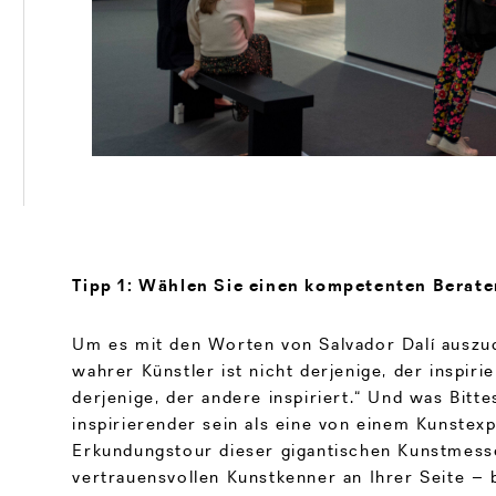
Tipp 1: Wählen Sie einen kompetenten Berate
Um es mit den Worten von Salvador Dalí auszud
wahrer Künstler ist nicht derjenige, der inspiri
derjenige, der andere inspiriert.“ Und was Bitt
inspirierender sein als eine von einem Kunstexp
Erkundungstour dieser gigantischen Kunstmess
vertrauensvollen Kunstkenner an Ihrer Seite – 