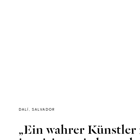
DALÍ, SALVADOR
„Ein wahrer Künstler i