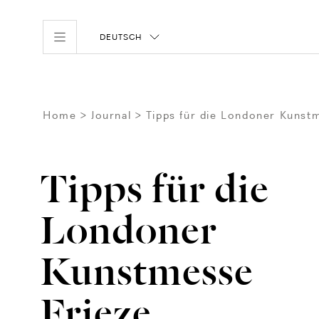
DEUTSCH
Home
Journal
Tipps für die Londoner Kunst
Tipps für die
Londoner
Kunstmesse
Frieze