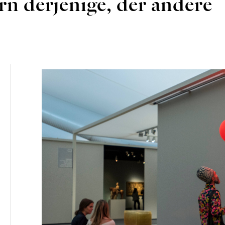
rn derjenige, der andere