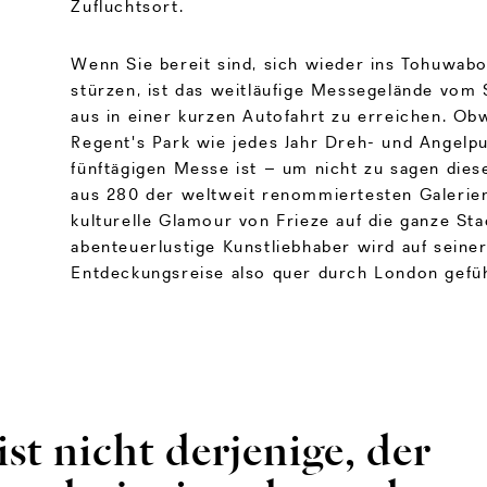
Zufluchtsort.
Wenn Sie bereit sind, sich wieder ins Tohuwab
stürzen, ist das weitläufige Messegelände vom S
aus in einer kurzen Autofahrt zu erreichen. Obw
Regent's Park wie jedes Jahr Dreh- und Angelpu
fünftägigen Messe ist – um nicht zu sagen die
aus 280 der weltweit renommiertesten Galerie
kulturelle Glamour von Frieze auf die ganze Sta
abenteuerlustige Kunstliebhaber wird auf seine
Entdeckungsreise also quer durch London gefüh
st nicht derjenige, der